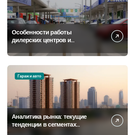
Особенности работы
дилерских центров и
сервисных станций на
крупных проспектах
Гараж и авто
Аналитика рынка: текущие
тенденции в сегментах
новостроек и элитного жилья