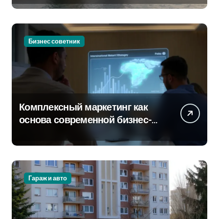
Бизнес советник
Комплексный маркетинг как
основа современной бизнес-
стратегии
Гараж и авто