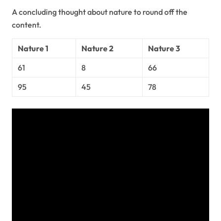
A concluding thought about nature to round off the
content.
Nature 1
Nature 2
Nature 3
61
8
66
95
45
78