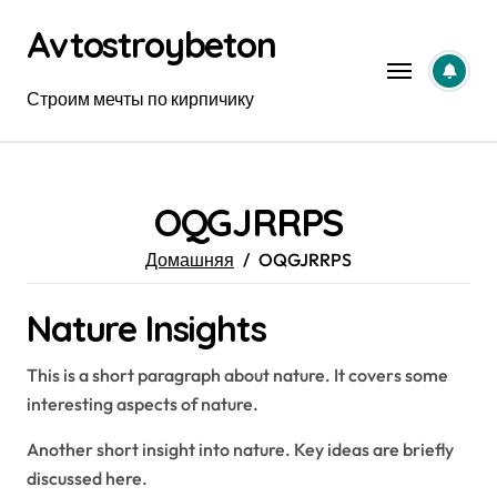
Перейти
Avtostroybeton
к
содержанию
Строим мечты по кирпичику
OQGJRRPS
Домашняя
OQGJRRPS
Nature Insights
This is a short paragraph about nature. It covers some
interesting aspects of nature.
Another short insight into nature. Key ideas are briefly
discussed here.