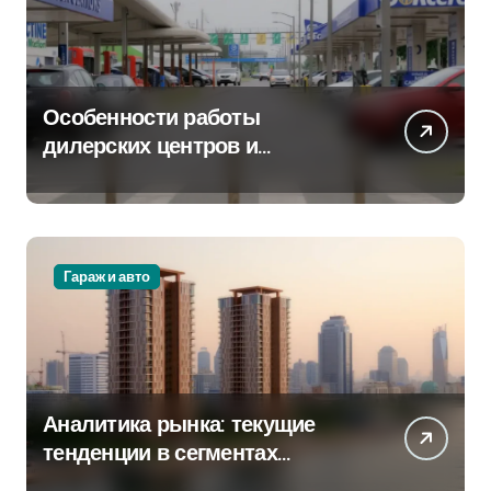
Особенности работы
дилерских центров и
сервисных станций на
крупных проспектах
Гараж и авто
Аналитика рынка: текущие
тенденции в сегментах
новостроек и элитного жилья