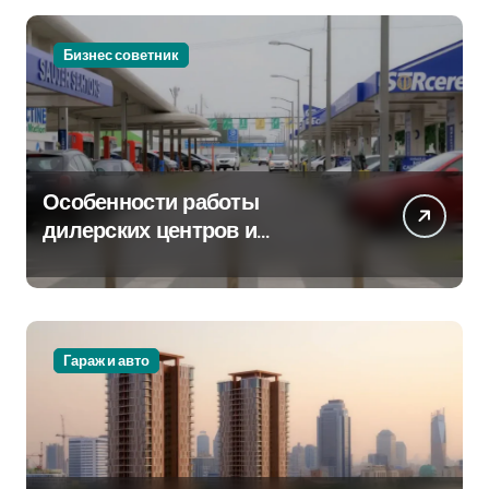
Бизнес советник
Особенности работы
дилерских центров и
сервисных станций на
крупных проспектах
Гараж и авто