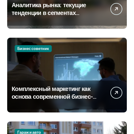
Аналитика рынка: текущие
тенденции в сегментах
новостроек и элитного жилья
Бизнес советник
Комплексный маркетинг как
основа современной бизнес-
стратегии
Гараж и авто