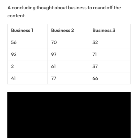
A concluding thought about business to round off the
content.
Business 1
Business 2
Business 3
56
70
32
92
97
71
2
61
37
41
77
66