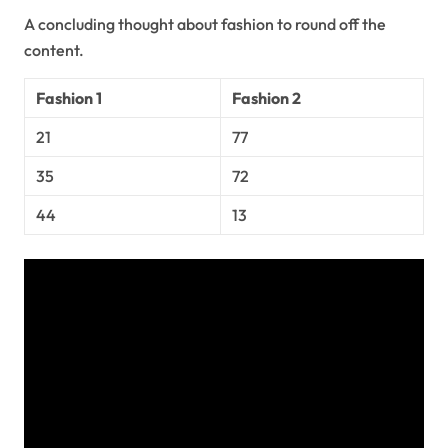
A concluding thought about fashion to round off the
content.
Fashion 1
Fashion 2
21
77
35
72
44
13