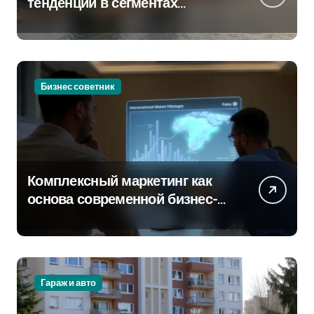
тенденции в сегментах
новостроек и элитного жилья
Бизнес советник
Комплексный маркетинг как
основа современной бизнес-
стратегии
Гараж и авто