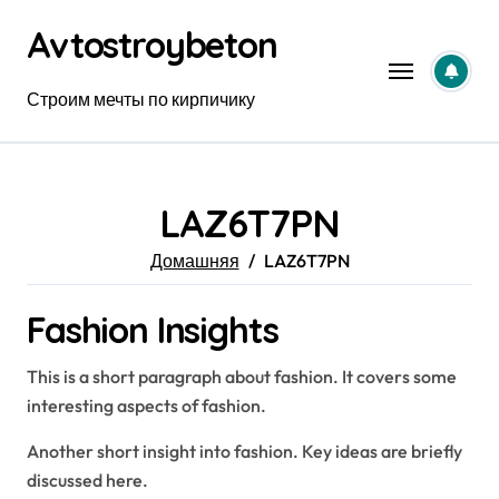
Перейти
Avtostroybeton
к
содержанию
Строим мечты по кирпичику
LAZ6T7PN
Домашняя
LAZ6T7PN
Fashion Insights
This is a short paragraph about fashion. It covers some
interesting aspects of fashion.
Another short insight into fashion. Key ideas are briefly
discussed here.