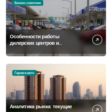
Бизнес советник
Особенности работы
дилерских центров и
сервисных станций на
крупных проспектах
Гараж и авто
Аналитика рынка: текущие