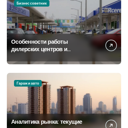
Бизнес советник
Особенности работы
дилерских центров и
сервисных станций на
крупных проспектах
Гараж и авто
Аналитика рынка: текущие