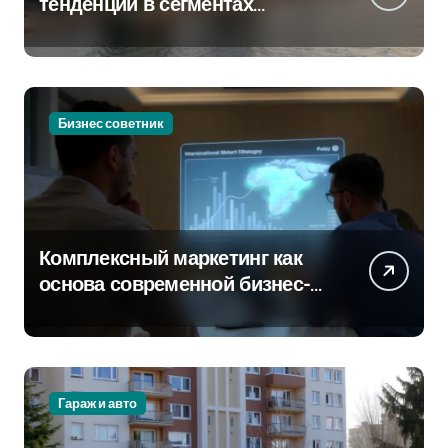
тенденции в сегментах
новостроек и элитного жилья
Бизнес советник
Комплексный маркетинг как
основа современной бизнес-
стратегии
Гараж и авто