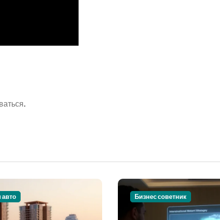
ваться
.
и авто
Бизнес советник