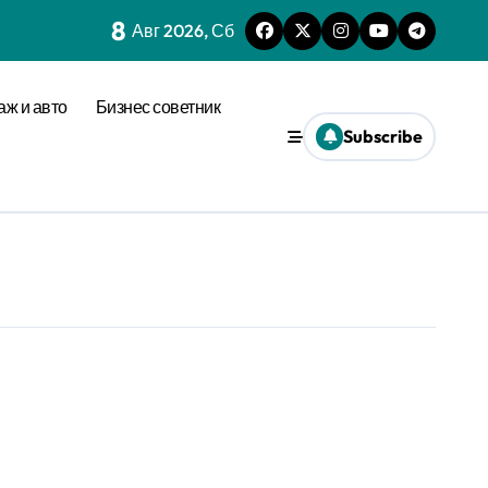
8
Авг 2026, Сб
аж и авто
Бизнес советник
Subscribe