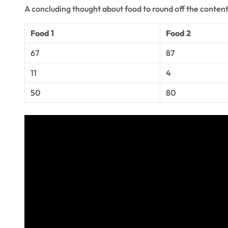
A concluding thought about food to round off the content
Food 1
Food 2
67
87
11
4
50
80