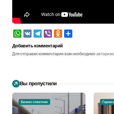
WhatsApp
VK
Telegram
Viber
Odnoklassniki
Отправить
Добавить комментарий
Для отправки комментария вам необходимо
авторизо
Вы пропустили
Бизнес советник
Гараж 