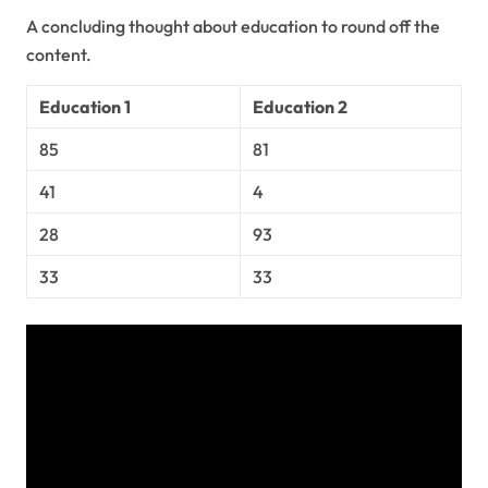
A concluding thought about education to round off the
content.
Education 1
Education 2
85
81
41
4
28
93
33
33