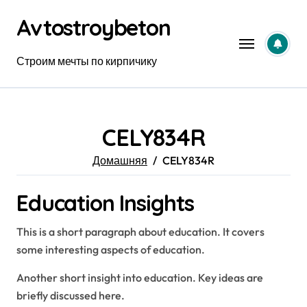
Перейти
Avtostroybeton
к
содержанию
Строим мечты по кирпичику
CELY834R
Домашняя
CELY834R
Education Insights
This is a short paragraph about education. It covers
some interesting aspects of education.
Another short insight into education. Key ideas are
briefly discussed here.