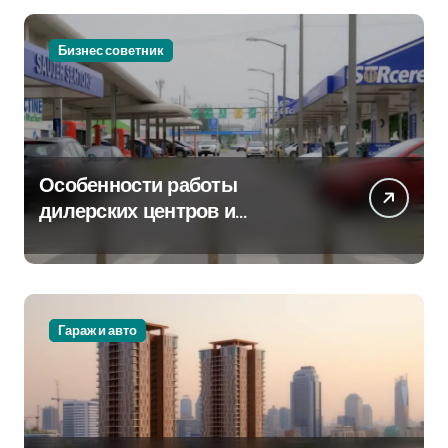
Бизнес советник
Особенности работы
дилерских центров и
сервисных станций на
крупных проспектах
Гараж и авто