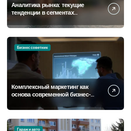
Аналитика рынка: текущие
тенденции в сегментах
новостроек и элитного жилья
Бизнес советник
Комплексный маркетинг как
основа современной бизнес-
стратегии
Гараж и авто