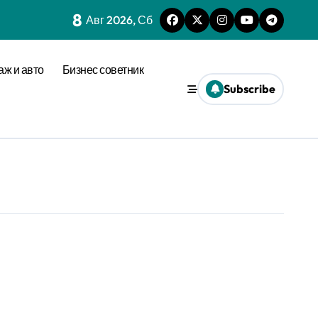
8
Авг 2026, Сб
аж и авто
Бизнес советник
Subscribe