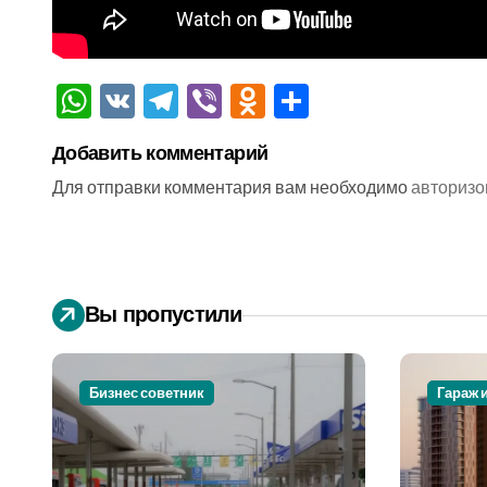
WhatsApp
VK
Telegram
Viber
Odnoklassniki
Отправить
Добавить комментарий
Для отправки комментария вам необходимо
авторизо
Вы пропустили
Бизнес советник
Гараж 