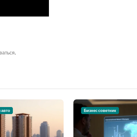
ваться
.
и авто
Бизнес советник