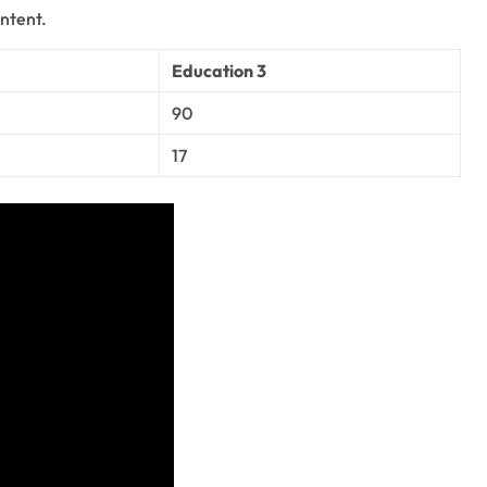
ontent.
Education 3
90
17