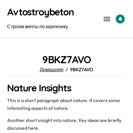
Перейти
Avtostroybeton
к
содержанию
Строим мечты по кирпичику
9BKZ7AVO
Домашняя
9BKZ7AVO
Nature Insights
This is a short paragraph about nature. It covers some
interesting aspects of nature.
Another short insight into nature. Key ideas are briefly
discussed here.