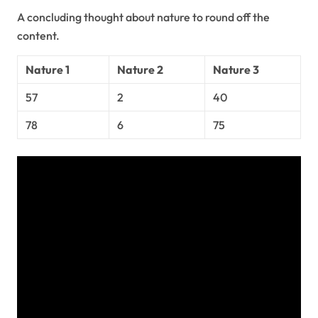
A concluding thought about nature to round off the
content.
Nature 1
Nature 2
Nature 3
57
2
40
78
6
75