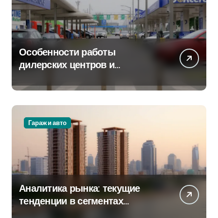
Особенности работы
дилерских центров и
сервисных станций на
крупных проспектах
Гараж и авто
Аналитика рынка: текущие
тенденции в сегментах
новостроек и элитного жилья