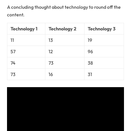
A concluding thought about technology to round off the
content.
Technology 1
Technology 2
Technology 3
11
13
19
57
12
96
74
73
38
73
16
31