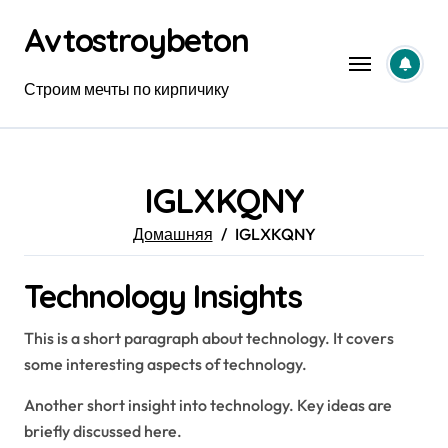
Перейти
Avtostroybeton
к
содержанию
Строим мечты по кирпичику
IGLXKQNY
Домашняя
IGLXKQNY
Technology Insights
This is a short paragraph about technology. It covers
some interesting aspects of technology.
Another short insight into technology. Key ideas are
briefly discussed here.