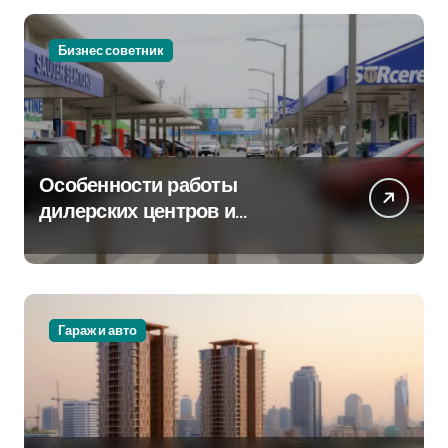
Бизнес советник
Особенности работы
дилерских центров и
сервисных станций на
крупных проспектах
Гараж и авто