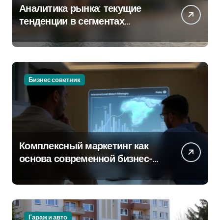
Аналитика рынка: текущие
тенденции в сегментах
новостроек и элитного жилья
Бизнес советник
Комплексный маркетинг как
основа современной бизнес-
стратегии
Гараж и авто