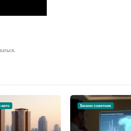
ваться
.
и авто
Бизнес советник