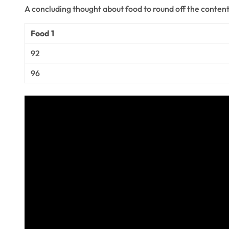
A concluding thought about food to round off the content
Food 1
92
96