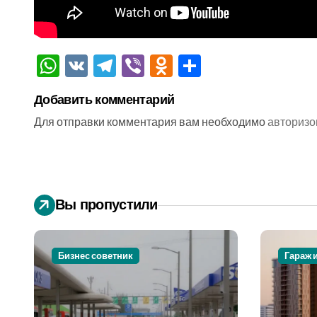
WhatsApp
VK
Telegram
Viber
Odnoklassniki
Отправить
Добавить комментарий
Для отправки комментария вам необходимо
авторизо
Вы пропустили
Бизнес советник
Гараж 