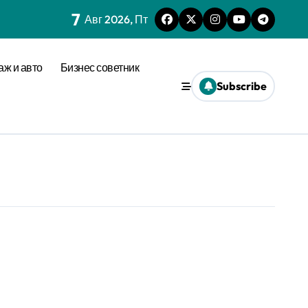
7
Авг 2026, Пт
аж и авто
Бизнес советник
Subscribe