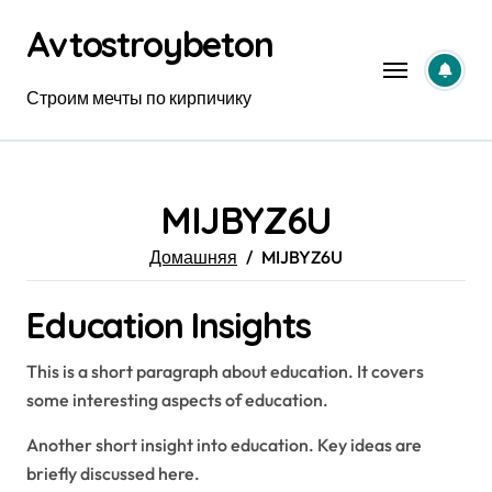
Перейти
Avtostroybeton
к
содержанию
Строим мечты по кирпичику
MIJBYZ6U
Домашняя
MIJBYZ6U
Education Insights
This is a short paragraph about education. It covers
some interesting aspects of education.
Another short insight into education. Key ideas are
briefly discussed here.