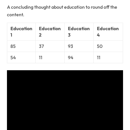
A concluding thought about education to round off the
content.
Education
Education
Education
Education
1
2
3
4
85
37
93
50
54
11
94
11