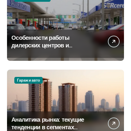
Особенности работы
дилерских центров и
сервисных станций на
крупных проспектах
Гараж и авто
Аналитика рынка: текущие
тенденции в сегментах