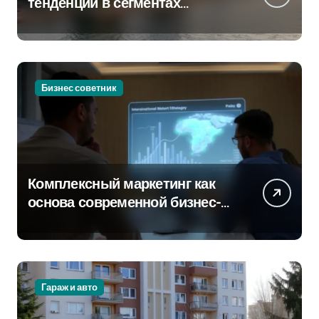
тенденции в сегментах
новостроек и элитного жилья
Бизнес советник
Комплексный маркетинг как
основа современной бизнес-
стратегии
Гараж и авто