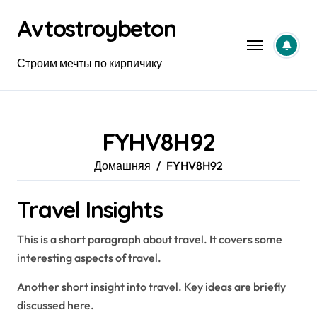
Перейти
Avtostroybeton
к
содержанию
Строим мечты по кирпичику
FYHV8H92
Домашняя
FYHV8H92
Travel Insights
This is a short paragraph about travel. It covers some
interesting aspects of travel.
Another short insight into travel. Key ideas are briefly
discussed here.