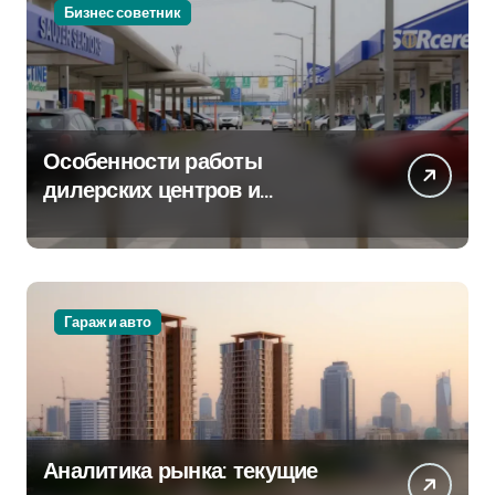
Бизнес советник
Особенности работы
дилерских центров и
сервисных станций на
крупных проспектах
Гараж и авто
Аналитика рынка: текущие