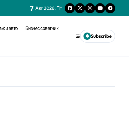
7
Авг 2026, Пт
аж и авто
Бизнес советник
Subscribe