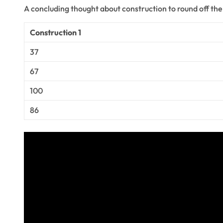
A concluding thought about construction to round off the
Construction 1
37
67
100
86