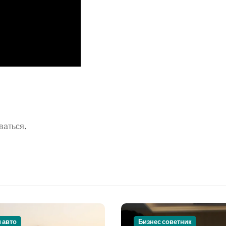
ваться
.
и авто
Бизнес советник