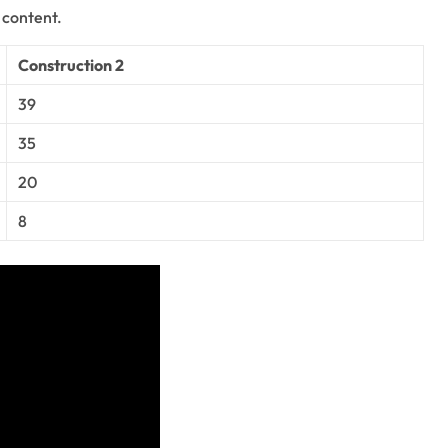
 content.
Construction 2
39
35
20
8