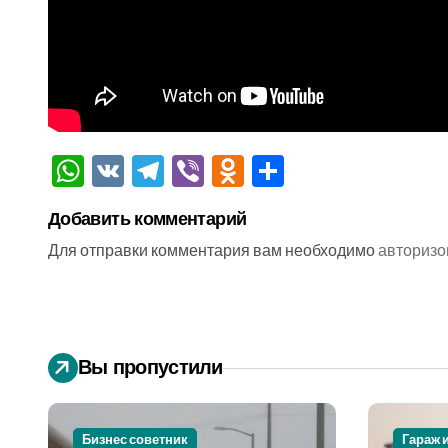
WhatsApp
VK
Telegram
Viber
Odnoklassniki
Отправить
Добавить комментарий
Для отправки комментария вам необходимо
авторизо
Вы пропустили
Бизнес советник
Гараж 