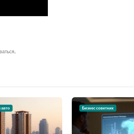
ваться
.
и авто
Бизнес советник