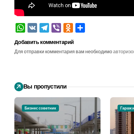
WhatsApp
VK
Telegram
Viber
Odnoklassniki
Отправить
Добавить комментарий
Для отправки комментария вам необходимо
авторизо
Вы пропустили
Бизнес советник
Гараж 