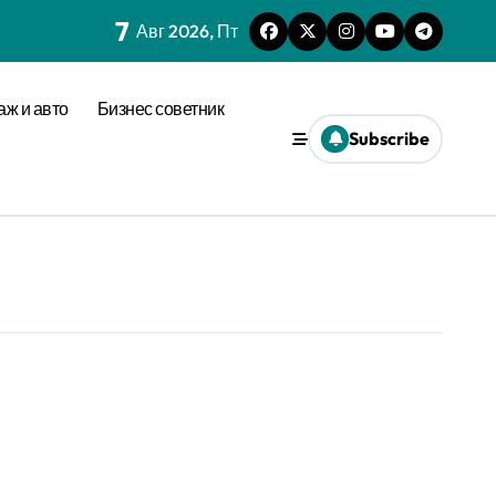
7
Авг 2026, Пт
аж и авто
Бизнес советник
Subscribe