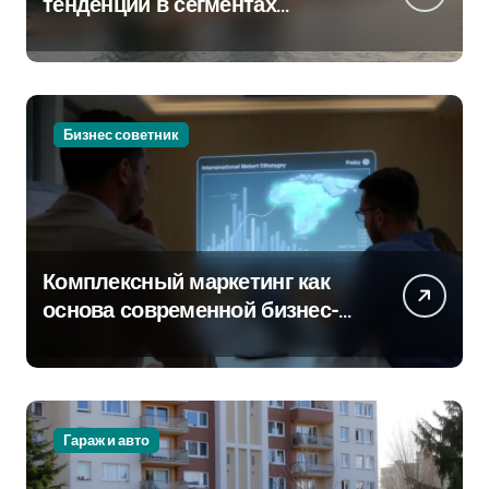
тенденции в сегментах
новостроек и элитного жилья
Бизнес советник
Комплексный маркетинг как
основа современной бизнес-
стратегии
Гараж и авто