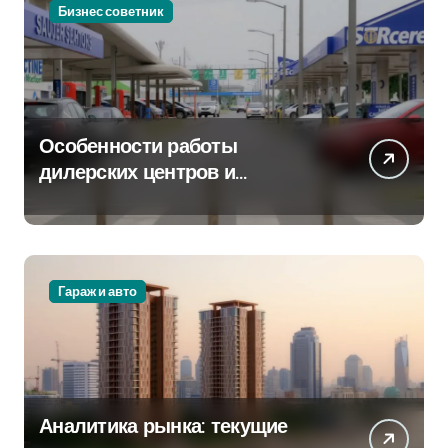
Бизнес советник
Особенности работы
дилерских центров и
сервисных станций на
крупных проспектах
Гараж и авто
Аналитика рынка: текущие