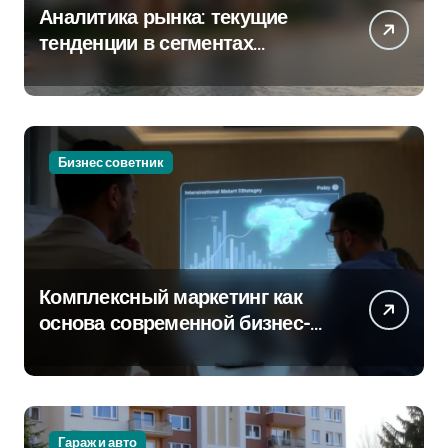
Аналитика рынка: текущие
тенденции в сегментах
новостроек и элитного жилья
Бизнес советник
Комплексный маркетинг как
основа современной бизнес-
стратегии
Гараж и авто