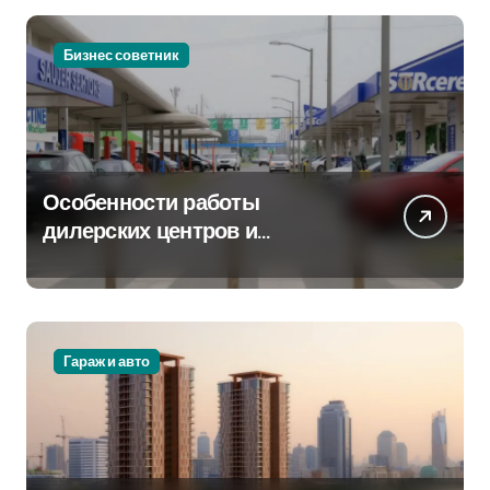
Бизнес советник
Особенности работы
дилерских центров и
сервисных станций на
крупных проспектах
Гараж и авто