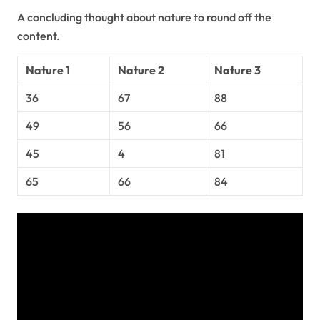
A concluding thought about nature to round off the
content.
Nature 1
Nature 2
Nature 3
36
67
88
49
56
66
45
4
81
65
66
84