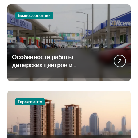
Бизнес советник
Особенности работы
дилерских центров и
сервисных станций на
крупных проспектах
Гараж и авто