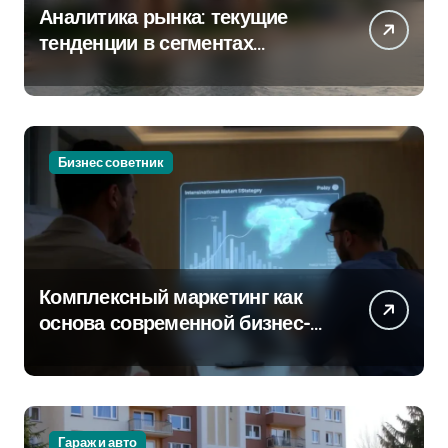
Аналитика рынка: текущие
тенденции в сегментах
новостроек и элитного жилья
Бизнес советник
Комплексный маркетинг как
основа современной бизнес-
стратегии
Гараж и авто