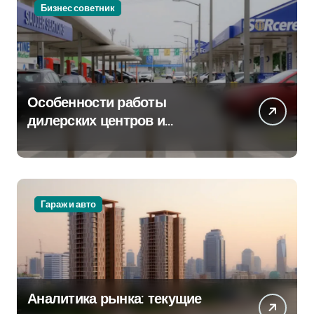
Бизнес советник
Особенности работы
дилерских центров и
сервисных станций на
крупных проспектах
Гараж и авто
Аналитика рынка: текущие