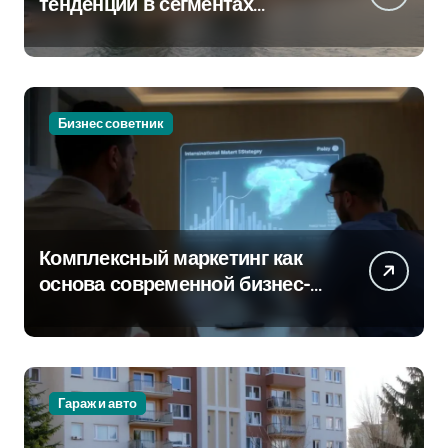
тенденции в сегментах
новостроек и элитного жилья
Бизнес советник
Комплексный маркетинг как
основа современной бизнес-
стратегии
Гараж и авто