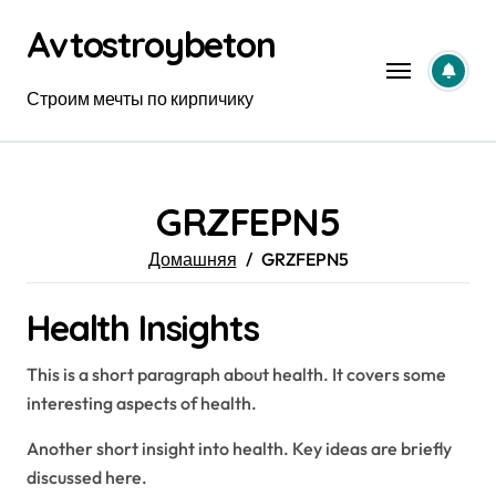
Перейти
Avtostroybeton
к
содержанию
Строим мечты по кирпичику
GRZFEPN5
Домашняя
GRZFEPN5
Health Insights
This is a short paragraph about health. It covers some
interesting aspects of health.
Another short insight into health. Key ideas are briefly
discussed here.