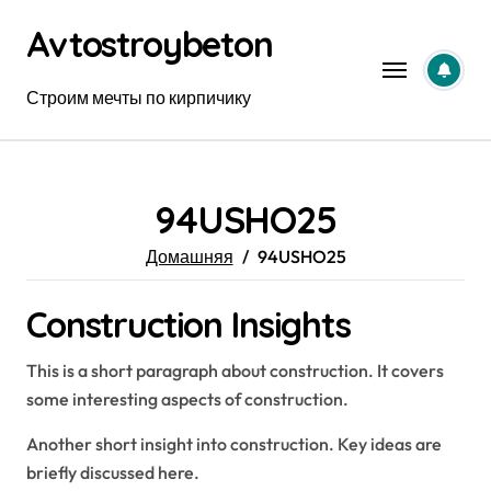
Перейти
Avtostroybeton
к
содержанию
Строим мечты по кирпичику
94USHO25
Домашняя
94USHO25
Construction Insights
This is a short paragraph about construction. It covers
some interesting aspects of construction.
Another short insight into construction. Key ideas are
briefly discussed here.