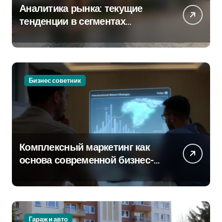
Аналитика рынка: текущие
тенденции в сегментах
новостроек и элитного жилья
Бизнес советник
Комплексный маркетинг как
основа современной бизнес-
стратегии
Гараж и авто