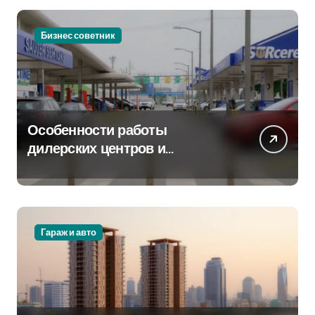
Бизнес советник
Особенности работы
дилерских центров и
сервисных станций на
крупных проспектах
Гараж и авто