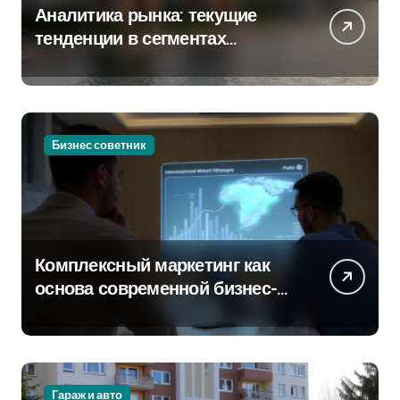
Аналитика рынка: текущие
тенденции в сегментах
новостроек и элитного жилья
Бизнес советник
Комплексный маркетинг как
основа современной бизнес-
стратегии
Гараж и авто