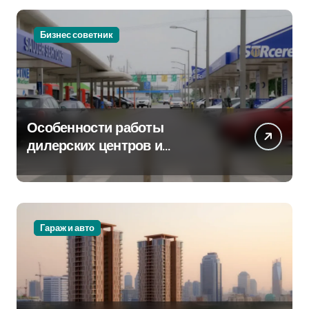
Бизнес советник
Особенности работы
дилерских центров и
сервисных станций на
крупных проспектах
Гараж и авто