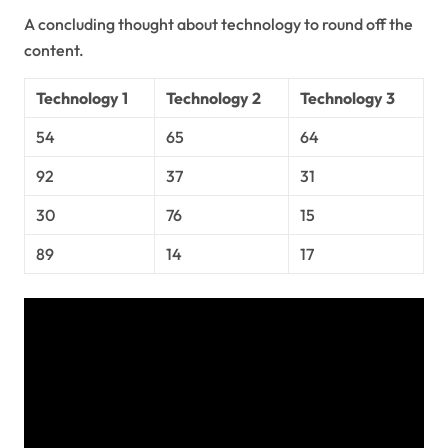
A concluding thought about technology to round off the
content.
Technology 1
Technology 2
Technology 3
54
65
64
92
37
31
30
76
15
89
14
17