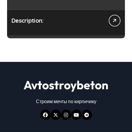
Description:
Avtostroybeton
Строим мечты по кирпичику