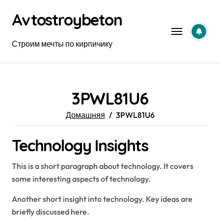
Перейти
Avtostroybeton
к
содержанию
Строим мечты по кирпичику
3PWL81U6
Домашняя
3PWL81U6
Technology Insights
This is a short paragraph about technology. It covers
some interesting aspects of technology.
Another short insight into technology. Key ideas are
briefly discussed here.