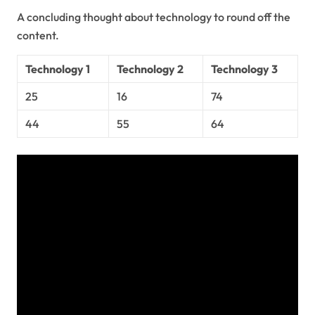
A concluding thought about technology to round off the
content.
Technology 1
Technology 2
Technology 3
25
16
74
44
55
64