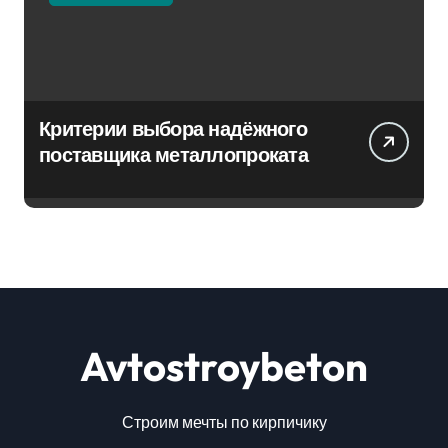
Критерии выбора надёжного
поставщика металлопроката
Avtostroybeton
Строим мечты по кирпичику