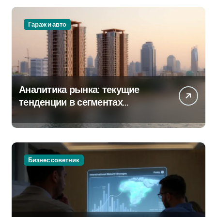
Гараж и авто
Аналитика рынка: текущие
тенденции в сегментах
новостроек и элитного жилья
Бизнес советник