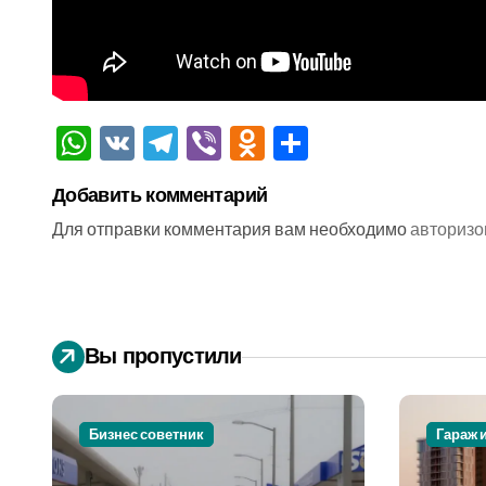
WhatsApp
VK
Telegram
Viber
Odnoklassniki
Отправить
Добавить комментарий
Для отправки комментария вам необходимо
авторизо
Вы пропустили
Бизнес советник
Гараж 