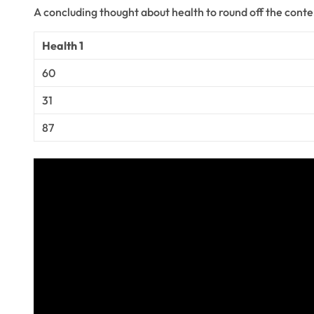
A concluding thought about health to round off the conte
Health 1
60
31
87