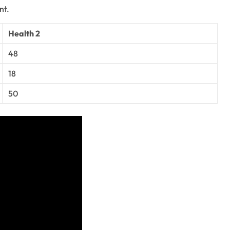
nt.
Health 2
48
18
50