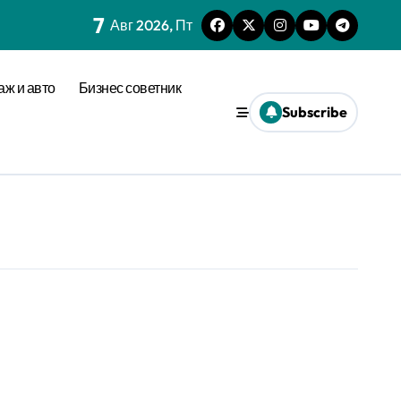
7
Авг 2026, Пт
аж и авто
Бизнес советник
Subscribe