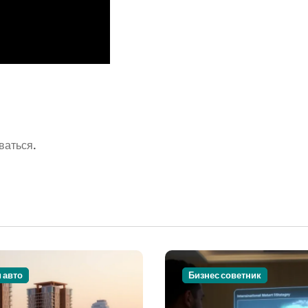
ваться
.
и авто
Бизнес советник