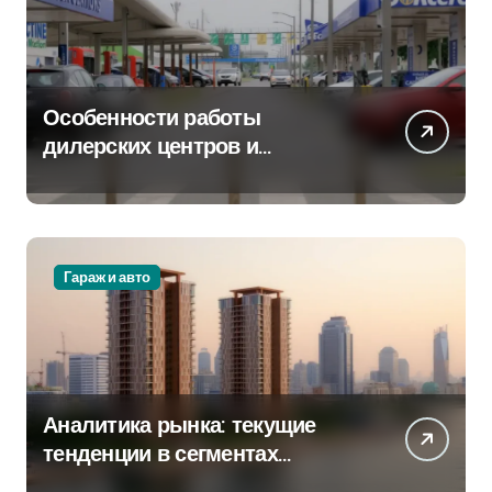
Особенности работы
дилерских центров и
сервисных станций на
крупных проспектах
Гараж и авто
Аналитика рынка: текущие
тенденции в сегментах
новостроек и элитного жилья