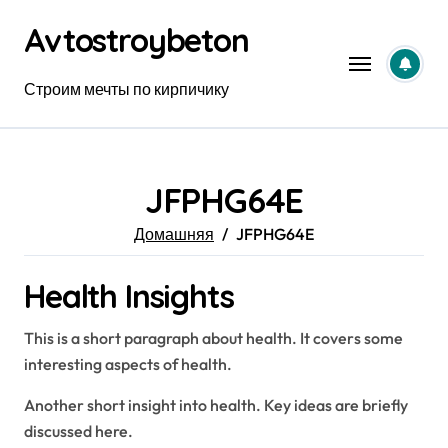
Перейти
Avtostroybeton
к
содержанию
Строим мечты по кирпичику
JFPHG64E
Домашняя
JFPHG64E
Health Insights
This is a short paragraph about health. It covers some
interesting aspects of health.
Another short insight into health. Key ideas are briefly
discussed here.