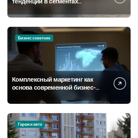
тенденции в сегментах
новостроек и элитного жилья
Бизнес советник
Комплексный маркетинг как
основа современной бизнес-
стратегии
Гараж и авто