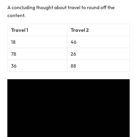
A concluding thought about travel to round off the
content.
Travel 1
Travel 2
18
46
78
26
36
88