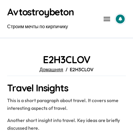
Перейти
Avtostroybeton
к
содержанию
Строим мечты по кирпичику
E2H3CLOV
Домашняя
E2H3CLOV
Travel Insights
This is a short paragraph about travel. It covers some
interesting aspects of travel.
Another short insight into travel. Key ideas are briefly
discussed here.