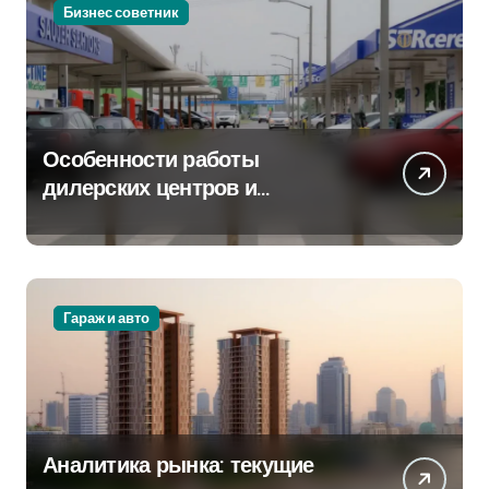
Бизнес советник
Особенности работы
дилерских центров и
сервисных станций на
крупных проспектах
Гараж и авто
Аналитика рынка: текущие