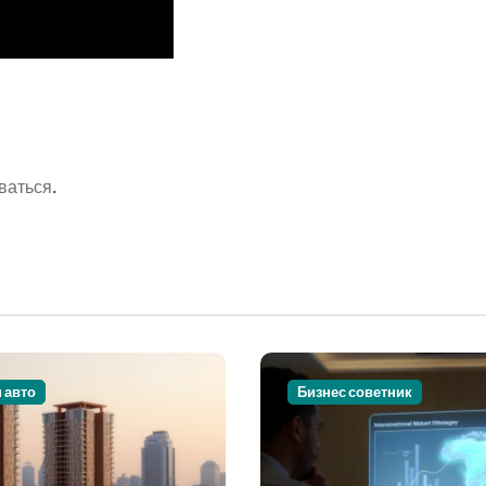
ваться
.
и авто
Бизнес советник