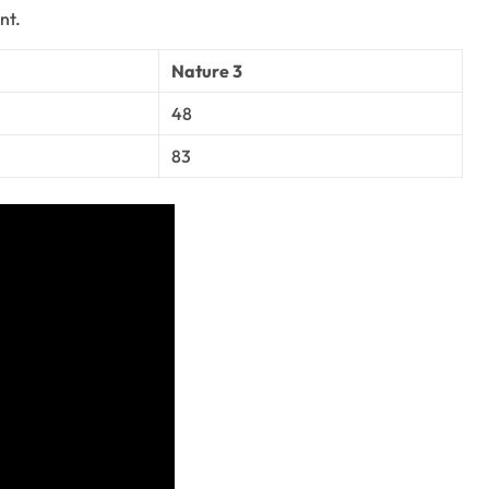
nt.
Nature 3
48
83