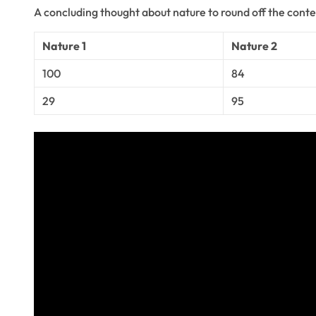
A concluding thought about nature to round off the conte
Nature 1
Nature 2
100
84
29
95