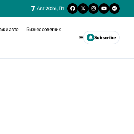
7
Авг 2026, Пт
аж и авто
Бизнес советник
Subscribe