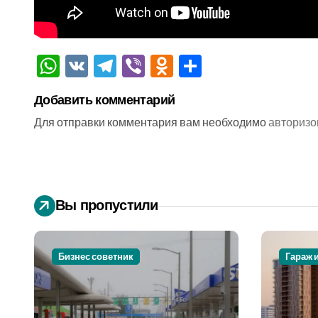
WhatsApp
VK
Telegram
Viber
Odnoklassniki
Отправить
Добавить комментарий
Для отправки комментария вам необходимо
авторизо
Вы пропустили
Бизнес советник
Гараж 