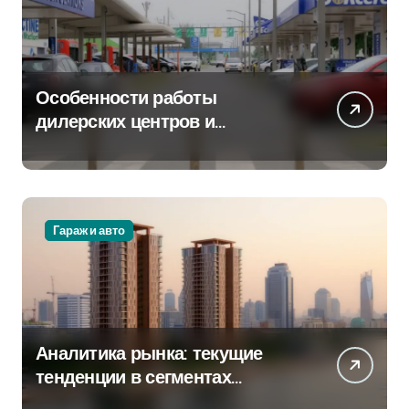
Особенности работы
дилерских центров и
сервисных станций на
крупных проспектах
Гараж и авто
Аналитика рынка: текущие
тенденции в сегментах
новостроек и элитного жилья