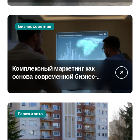
Бизнес советник
Комплексный маркетинг как
основа современной бизнес-
стратегии
Гараж и авто