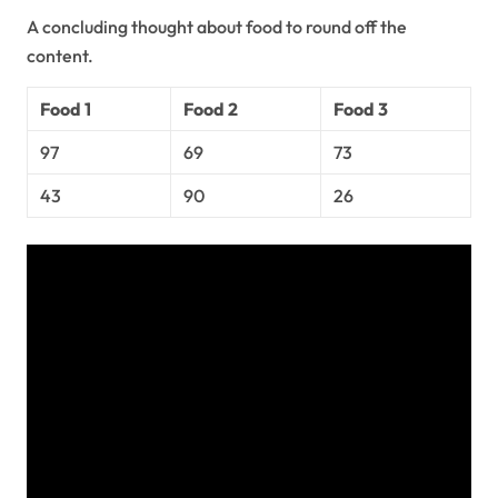
A concluding thought about food to round off the
content.
Food 1
Food 2
Food 3
97
69
73
43
90
26