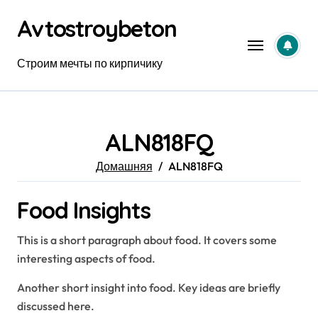
Перейти
Avtostroybeton
к
содержанию
Строим мечты по кирпичику
ALN818FQ
Домашняя
ALN818FQ
Food Insights
This is a short paragraph about food. It covers some
interesting aspects of food.
Another short insight into food. Key ideas are briefly
discussed here.