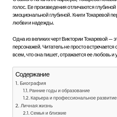
голос. Ее произведения отличаются глубиной
эмоциональной глубиной. Книги Токаревой п
любви и надежды.
Одна из великих черт Виктории Токаревой — 
персонажей. Читатель не просто встречается с
всем, что она пишет, отражается ее любовь и 
Содержание
Биография
Ранние годы и образование
Карьера и профессиональное развитие
Личная жизнь
Семья и близкие