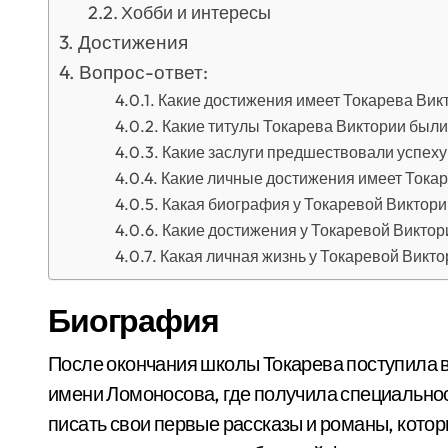
Хобби и интересы
Достижения
Вопрос-ответ:
Какие достижения имеет Токарева Вик
Какие титулы Токарева Виктории был
Какие заслуги предшествовали успеху
Какие личные достижения имеет Тока
Какая биография у Токаревой Виктори
Какие достижения у Токаревой Виктор
Какая личная жизнь у Токаревой Викто
Биография
После окончания школы Токарева поступила 
имени Ломоносова, где получила специальнос
писать свои первые рассказы и романы, кото