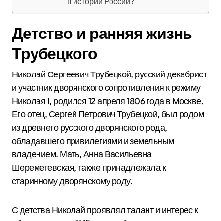
в истории России?
Детство и ранняя жизнь
Трубецкого
Николай Сергеевич Трубецкой, русский декабрист
и участник дворянского сопротивления к режиму
Николая I, родился 12 апреля 1806 года в Москве.
Его отец, Сергей Петрович Трубецкой, был родом
из древнего русского дворянского рода,
обладавшего привилегиями и земельным
владением. Мать, Анна Васильевна
Шереметевская, также принадлежала к
старинному дворянскому роду.
С детства Николай проявлял талант и интерес к