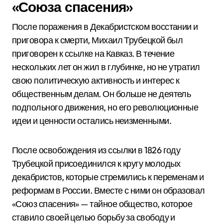
«Союза спасения»
После поражения в Декабристском восстании и
приговора к смерти, Михаил Трубецкой был
приговорен к ссылке на Кавказ. В течение
нескольких лет он жил в глубинке, но не утратил
свою политическую активность и интерес к
общественным делам. Он больше не деятель
подпольного движения, но его революционные
идеи и ценности остались неизменными.
После освобождения из ссылки в 1826 году
Трубецкой присоединился к кругу молодых
декабристов, которые стремились к переменам и
реформам в России. Вместе с ними он образовал
«Союз спасения» — тайное общество, которое
ставило своей целью борьбу за свободу и