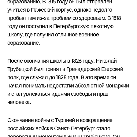
образованию. В 1815 году он был отправлен
учиться в Пажеский корпус, однако недолго
пробыл там из-за проблем со здоровьем. В 1818
году он поступил в Петербургскую пехотную
школу, где получил отличное военное
образование.
После окончания школы в 1826 году, Николай
Трубецкой был принят в Гренадерский Егерский
полк, где служил до 1828 года. В это время он
начал понимать недостатки абсолютной монархии
и стал увлекаться идеями свободы и прав
человека.
Окончание войны с Турцией и возвращение
российских войск в Санкт-Петербург стало
поворотным моментом в жизни Трубецкого. Он