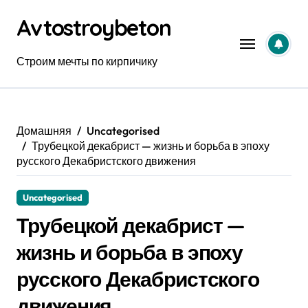
Перейти
Avtostroybeton
к
содержанию
Строим мечты по кирпичику
Домашняя
Uncategorised
Трубецкой декабрист — жизнь и борьба в эпоху
русского Декабристского движения
Uncategorised
Трубецкой декабрист —
жизнь и борьба в эпоху
русского Декабристского
движения