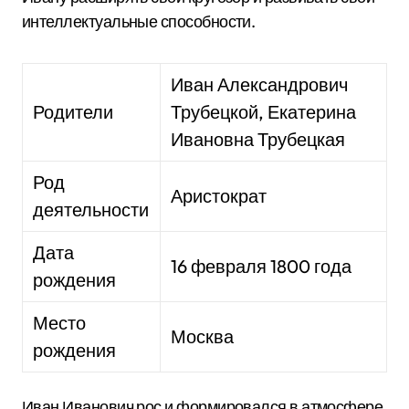
интеллектуальные способности.
Иван Александрович
Родители
Трубецкой, Екатерина
Ивановна Трубецкая
Род
Аристократ
деятельности
Дата
16 февраля 1800 года
рождения
Место
Москва
рождения
Иван Иванович рос и формировался в атмосфере