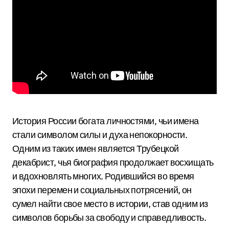
История России богата личностями, чьи имена
стали символом силы и духа непокорности.
Одним из таких имен является Трубецкой
декабрист, чья биография продолжает восхищать
и вдохновлять многих. Родившийся во время
эпохи перемен и социальных потрясений, он
сумел найти свое место в истории, став одним из
символов борьбы за свободу и справедливость.