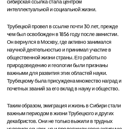
сибирская ссылка стала центром
интеллектуальной и социальной жизни.
Трубецкой провел в ссылке почти 30 лет, прежде
чем был освобожден в 1856 году после амнистии.
Он вернулся в Москву, где активно занимался
научной деятельностью и принимал участие в
общественной жизни страны. Его работы по
природоведению и геологии были признаны
важными для развития этих областей науки.
Трубецкому была присуждена множество наград и
почетных званий за его вклад в науку и общество.
Таким образом, эмиграция и жизнь в Сибири стали
важным периодом в жизни Трубецкого и других
декабристов. Они не только выжили в трудных
условиях ссылки, но и продолжили свою активную