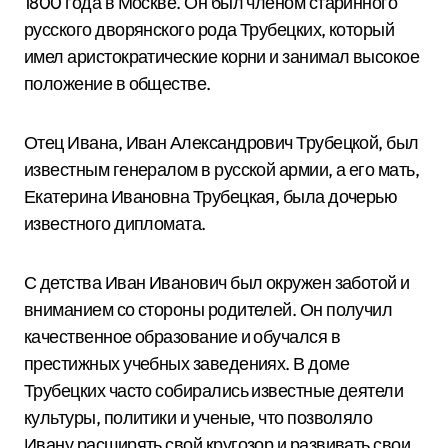
1800 года в Москве. Он был членом старинного
русского дворянского рода Трубецких, который
имел аристократические корни и занимал высокое
положение в обществе.
Отец Ивана, Иван Александрович Трубецкой, был
известным генералом в русской армии, а его мать,
Екатерина Ивановна Трубецкая, была дочерью
известного дипломата.
С детства Иван Иванович был окружен заботой и
вниманием со стороны родителей. Он получил
качественное образование и обучался в
престижных учебных заведениях. В доме
Трубецких часто собирались известные деятели
культуры, политики и ученые, что позволяло
Ивану расширять свой кругозор и развивать свои