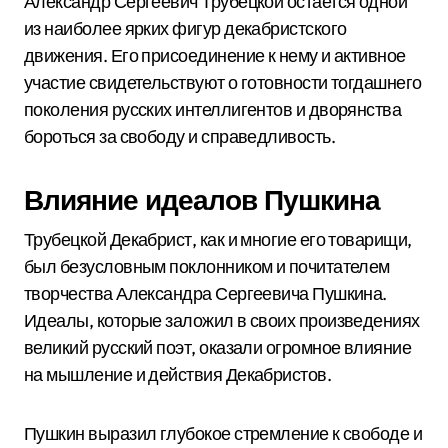
Александр Сергеевич Трубецкой остается одной
из наиболее ярких фигур декабристского
движения. Его присоединение к нему и активное
участие свидетельствуют о готовности тогдашнего
поколения русских интеллигентов и дворянства
бороться за свободу и справедливость.
Влияние идеалов Пушкина
Трубецкой Декабрист, как и многие его товарищи,
был безусловным поклонником и почитателем
творчества Александра Сергеевича Пушкина.
Идеалы, которые заложил в своих произведениях
великий русский поэт, оказали огромное влияние
на мышление и действия Декабристов.
Пушкин выразил глубокое стремление к свободе и