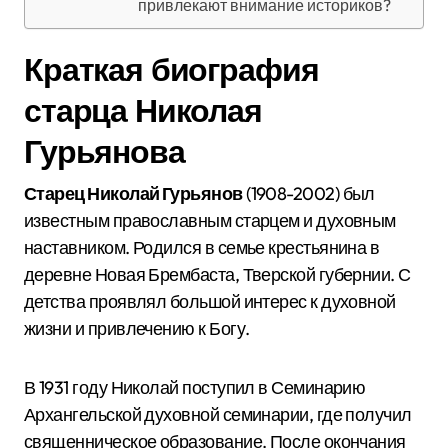
привлекают внимание историков?
Краткая биография
старца Николая
Гурьянова
Старец Николай Гурьянов
(1908-2002) был
известным православным старцем и духовным
наставником. Родился в семье крестьянина в
деревне Новая Брембаста, Тверской губернии. С
детства проявлял большой интерес к духовной
жизни и привлечению к Богу.
В 1931 году Николай поступил в Семинарию
Архангельской духовной семинарии, где получил
священническое образование. После окончания