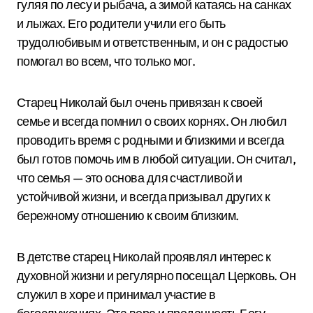
гуляя по лесу и рыбача, а зимой катаясь на санках
и лыжах. Его родители учили его быть
трудолюбивым и ответственным, и он с радостью
помогал во всем, что только мог.
Старец Николай был очень привязан к своей
семье и всегда помнил о своих корнях. Он любил
проводить время с родными и близкими и всегда
был готов помочь им в любой ситуации. Он считал,
что семья — это основа для счастливой и
устойчивой жизни, и всегда призывал других к
бережному отношению к своим близким.
В детстве старец Николай проявлял интерес к
духовной жизни и регулярно посещал Церковь. Он
служил в хоре и принимал участие в