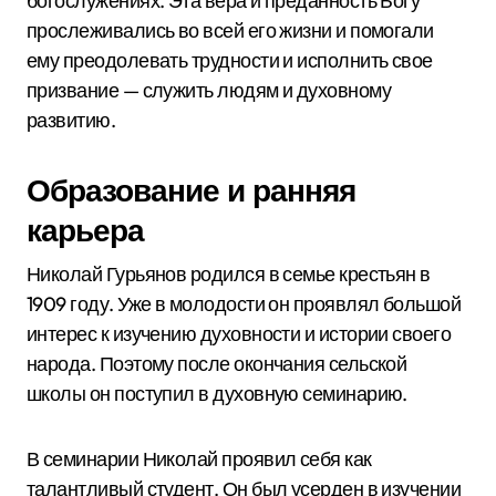
богослужениях. Эта вера и преданность Богу
прослеживались во всей его жизни и помогали
ему преодолевать трудности и исполнить свое
призвание — служить людям и духовному
развитию.
Образование и ранняя
карьера
Николай Гурьянов родился в семье крестьян в
1909 году. Уже в молодости он проявлял большой
интерес к изучению духовности и истории своего
народа. Поэтому после окончания сельской
школы он поступил в духовную семинарию.
В семинарии Николай проявил себя как
талантливый студент. Он был усерден в изучении