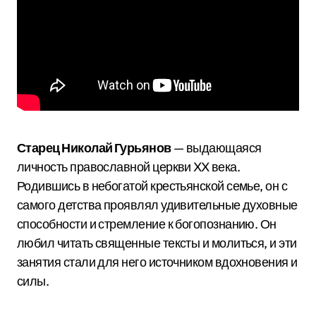
Старец Николай Гурьянов
— выдающаяся
личность православной церкви XX века.
Родившись в небогатой крестьянской семье, он с
самого детства проявлял удивительные духовные
способности и стремление к богопознанию. Он
любил читать священные тексты и молиться, и эти
занятия стали для него источником вдохновения и
силы.