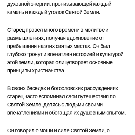
духовной энергии, пронизывающей каждый
камень и каждый уголок Святой Земли.
Старец провел много времени в молитве и
размышлениях, получая вдохновение от
пребывания на этих святых местах. Он был
глубоко тронут и впечатлен историей и культурой
этой земли, которая олицетворяет основные
принципы христианства.
В своих беседах и богословских рассуждениях
старец часто вспоминал свои путешествия по
Святой Земле, делясь с людьми своими
впечатлениями и обогащая их душевным опытом.
Он говорил о мощи и силе Святой Земли, о