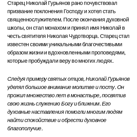
Старец Николай Гурьянов рано почувствовал
призвание поклонения Господу и хотел стать
священнослужителем. После окончания духовной
школы, он стал монахом и принял имя Николай в
честь святителя Николая Чудотворца. Старец стал
известен своими уникальными благочестивыми
образом жизни и вдохновленными проповедями,
которые пробуждали веру во многих людях.
Следуя примеру святых отцов, Николай Гурьянов
уделял большое внимание молитве и посту. Он
прожил множество лет в монастыре, посвятив
свою жизнь служению Богу и ближним. Его
духовные наставления помогли многим людям
найти спокойствие и обрести духовное
благополучие.