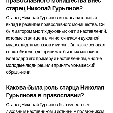
православного монашества внес
старец Николай Гурьянов?
Старец Николай Гурьянов внес значительный
вклад в развитие православного монашества. Он
был автором многих духовных книг и наставлений,
которые стали ценными источниками духовной
мудрости для монахов и мирян. Он также основал
свою обитель, где принимал бывших монахинь.
Благодаря его примеру и наставлениям, многие
молодые люди решили принять монашеский
образ жизни.
Какова была роль старца Николая
Гурьянова в православии?
Старец Николай Гурьянов был известным
духовным наставником и истинным подвижником