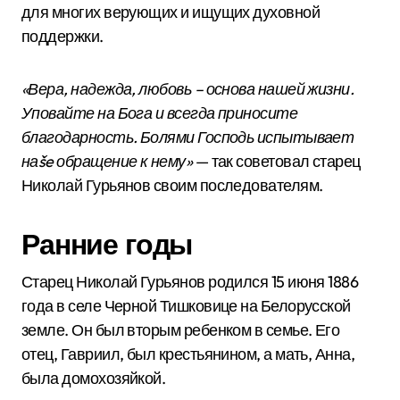
для многих верующих и ищущих духовной
поддержки.
«Вера, надежда, любовь – основа нашей жизни.
Уповайте на Бога и всегда приносите
благодарность. Болями Господь испытывает
наše обращение к нему»
— так советовал старец
Николай Гурьянов своим последователям.
Ранние годы
Старец Николай Гурьянов родился 15 июня 1886
года в селе Черной Тишковице на Белорусской
земле. Он был вторым ребенком в семье. Его
отец, Гавриил, был крестьянином, а мать, Анна,
была домохозяйкой.