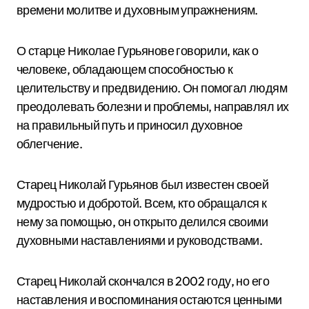
времени молитве и духовным упражнениям.
О старце Николае Гурьянове говорили, как о
человеке, обладающем способностью к
целительству и предвидению. Он помогал людям
преодолевать болезни и проблемы, направлял их
на правильный путь и приносил духовное
облегчение.
Старец Николай Гурьянов был известен своей
мудростью и добротой. Всем, кто обращался к
нему за помощью, он открыто делился своими
духовными наставлениями и руководствами.
Старец Николай скончался в 2002 году, но его
наставления и воспоминания остаются ценными