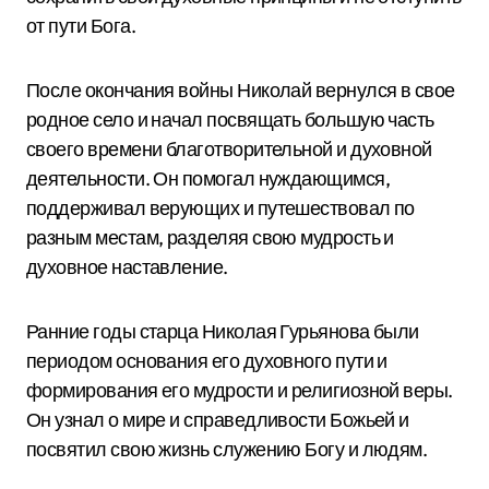
от пути Бога.
После окончания войны Николай вернулся в свое
родное село и начал посвящать большую часть
своего времени благотворительной и духовной
деятельности. Он помогал нуждающимся,
поддерживал верующих и путешествовал по
разным местам, разделяя свою мудрость и
духовное наставление.
Ранние годы старца Николая Гурьянова были
периодом основания его духовного пути и
формирования его мудрости и религиозной веры.
Он узнал о мире и справедливости Божьей и
посвятил свою жизнь служению Богу и людям.