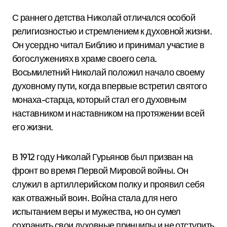
С раннего детства Николай отличался особой
религиозностью и стремлением к духовной жизни.
Он усердно читал Библию и принимал участие в
богослужениях в храме своего села.
Восьмилетний Николай положил начало своему
духовному пути, когда впервые встретил святого
монаха-старца, который стал его духовным
наставником и наставником на протяжении всей
его жизни.
В 1912 году Николай Гурьянов был призван на
фронт во время Первой Мировой войны. Он
служил в артиллерийском полку и проявил себя
как отважный воин. Война стала для него
испытанием веры и мужества, но он сумел
сохранить свои духовные принципы и не отступить