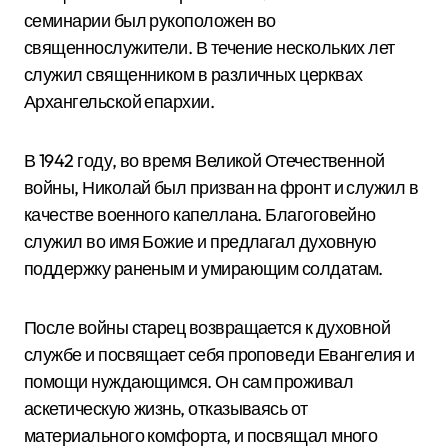
семинарии был рукоположен во
священнослужители. В течение нескольких лет
служил священником в различных церквах
Архангельской епархии.
В 1942 году, во время Великой Отечественной
войны, Николай был призван на фронт и служил в
качестве военного капеллана. Благоговейно
служил во имя Божие и предлагал духовную
поддержку раненым и умирающим солдатам.
После войны старец возвращается к духовной
службе и посвящает себя проповеди Евангелия и
помощи нуждающимся. Он сам проживал
аскетическую жизнь, отказываясь от
материального комфорта, и посвящал много