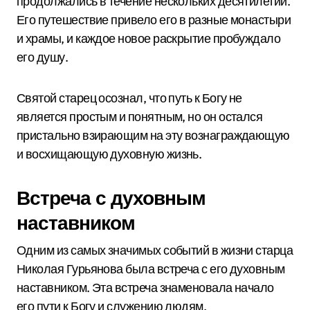
продолжались в течение нескольких десятилетий.
Его путешествие привело его в разные монастыри
и храмы, и каждое новое раскрытие пробуждало
его душу.
Святой старец осознал, что путь к Богу не
является простым и понятным, но он остался
пристально взирающим на эту вознаграждающую
и восхищающую духовную жизнь.
Встреча с духовным
наставником
Одним из самых значимых событий в жизни старца
Николая Гурьянова была встреча с его духовным
наставником. Эта встреча знаменовала начало
его пути к Богу и служению людям.