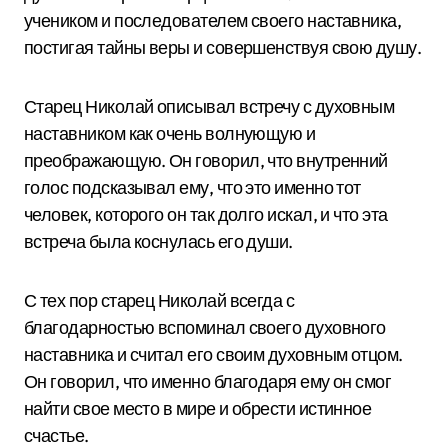
учеником и последователем своего наставника,
постигая тайны веры и совершенствуя свою душу.
Старец Николай описывал встречу с духовным
наставником как очень волнующую и
преображающую. Он говорил, что внутренний
голос подсказывал ему, что это именно тот
человек, которого он так долго искал, и что эта
встреча была коснулась его души.
С тех пор старец Николай всегда с
благодарностью вспоминал своего духовного
наставника и считал его своим духовным отцом.
Он говорил, что именно благодаря ему он смог
найти свое место в мире и обрести истинное
счастье.