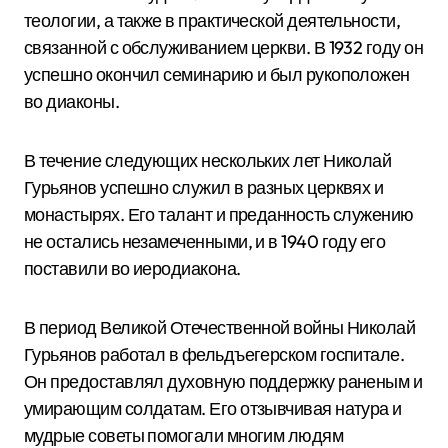
теологии, а также в практической деятельности,
связанной с обслуживанием церкви. В 1932 году он
успешно окончил семинарию и был рукоположен
во диаконы.
В течение следующих нескольких лет Николай
Гурьянов успешно служил в разных церквях и
монастырях. Его талант и преданность служению
не остались незамеченными, и в 1940 году его
поставили во иеродиакона.
В период Великой Отечественной войны Николай
Гурьянов работал в фельдъегерском госпитале.
Он предоставлял духовную поддержку раненым и
умирающим солдатам. Его отзывчивая натура и
мудрые советы помогали многим людям