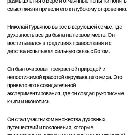
размышления о Вере и отчаянные попытки понять
смысл жизни привели его к глубокому откровению.
Николай Гурьянов вырос в верующей семье, где
духовность всегда была на первом месте. Он
воспитывался в традициях православия и с
детства испытывал сильную связь с Богом.
Он был очарован прекрасной природой и
непостижимой красотой окружающего мира. Это
привело его к созидательной
экспериментирования, где он создал рукописные
книги и иконопись.
Он стал участником множества духовных
путешествий и поклонения, которые