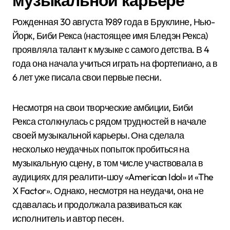
музыкальной карьере
Рожденная 30 августа 1989 года в Бруклине, Нью-
Йорк, Биби Рекса (настоящее имя Бледэн Рекса)
проявляла талант к музыке с самого детства. В 4
года она начала учиться играть на фортепиано, а в
6 лет уже писала свои первые песни.
Несмотря на свои творческие амбиции, Биби
Рекса столкнулась с рядом трудностей в начале
своей музыкальной карьеры. Она сделала
несколько неудачных попыток пробиться на
музыкальную сцену, в том числе участвовала в
аудициях для реалити-шоу «American Idol» и «The
X Factor». Однако, несмотря на неудачи, она не
сдавалась и продолжала развиваться как
исполнитель и автор песен.