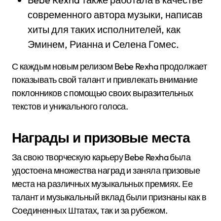
современного автора музыки, написав
хиты для таких исполнителей, как
Эминем, Рианна и Селена Гомес.
С каждым новым релизом Bebe Rexha продолжает
показывать свой талант и привлекать внимание
поклонников с помощью своих выразительных
текстов и уникального голоса.
Награды и призовые места
За свою творческую карьеру Bebe Rexha была
удостоена множества наград и заняла призовые
места на различных музыкальных премиях. Ее
талант и музыкальный вклад были признаны как в
Соединенных Штатах, так и за рубежом.