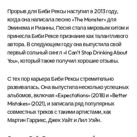
Прорыв для Биби Рексы наступил в 2013 году,
когда она написала песню «The Monster» для
Эминема и Рианны. Песня стала мировым хитом и
принесла Биби Рексе признание как талантливого
автора. В следующем году она выпустила свой
первый сольный сингл «I Can’t Stop Drinking About
You», который также получил хорошие отзывы.
С тех пор карьера Биби Рексы стремительно
развивалась. Она выпустила несколько успешных
альбомов, включая «Expectations» (2018) и «Better
Mistakes» (2021), и записала ряд популярных
совместных треков с такими артистами, как
Мартин Гаррикс, Джек Уайт и Лил Уэйн.