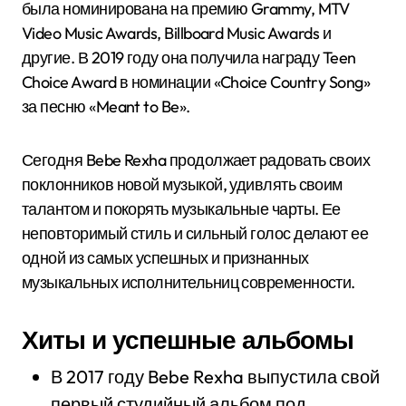
была номинирована на премию Grammy, MTV
Video Music Awards, Billboard Music Awards и
другие. В 2019 году она получила награду Teen
Choice Award в номинации «Choice Country Song»
за песню «Meant to Be».
Сегодня Bebe Rexha продолжает радовать своих
поклонников новой музыкой, удивлять своим
талантом и покорять музыкальные чарты. Ее
неповторимый стиль и сильный голос делают ее
одной из самых успешных и признанных
музыкальных исполнительниц современности.
Хиты и успешные альбомы
В 2017 году Bebe Rexha выпустила свой
первый студийный альбом под