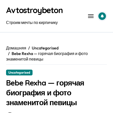
Перейти
Avtostroybeton
к
содержанию
Строим мечты по кирпичику
Домашняя
Uncategorised
Bebe Rexha — горячая биография и фото
знаменитой певицы
Uncategorised
Bebe Rexha — горячая
биография и фото
знаменитой певицы