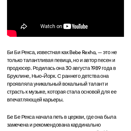
Би Би Рекса, известная как Bebe Rexha, — это не
только талантливая певица, но и автор песен и
продюсер. Родилась она 30 августа 1989 года в
Бруклине, Нью-Йорк. С раннего детства она
проявляла уникальный вокальный талант и
страсть к музыке, которая стала основой для ее
впечатляющей карьеры.
Бе Бе Рекса начала петь в церкви, где она была
замечена и рекомендована кардинально