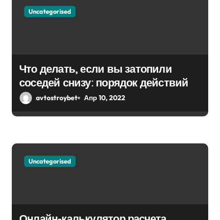
Uncategorised
Что делать, если вы затопили
соседей снизу: порядок действий
avtostroybet
Апр 10, 2022
Uncategorised
Онлайн-калькулятор расчета