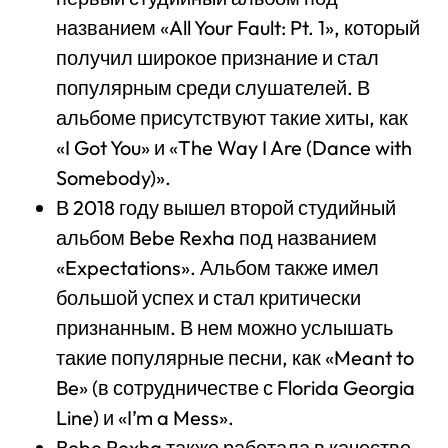
названием «All Your Fault: Pt. 1», который
получил широкое признание и стал
популярным среди слушателей. В
альбоме присутствуют такие хиты, как
«I Got You» и «The Way I Are (Dance with
Somebody)».
В 2018 году вышел второй студийный
альбом Bebe Rexha под названием
«Expectations». Альбом также имел
большой успех и стал критически
признанным. В нем можно услышать
такие популярные песни, как «Meant to
Be» (в сотрудничестве с Florida Georgia
Line) и «I’m a Mess».
Bebe Rexha также работала в качестве