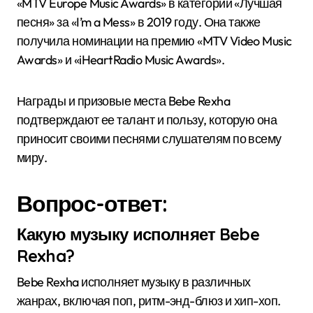
«MTV Europe Music Awards» в категории «Лучшая
песня» за «I’m a Mess» в 2019 году. Она также
получила номинации на премию «MTV Video Music
Awards» и «iHeartRadio Music Awards».
Награды и призовые места Bebe Rexha
подтверждают ее талант и пользу, которую она
приносит своими песнями слушателям по всему
миру.
Вопрос-ответ:
Какую музыку исполняет Bebe
Rexha?
Bebe Rexha исполняет музыку в различных
жанрах, включая поп, ритм-энд-блюз и хип-хоп.