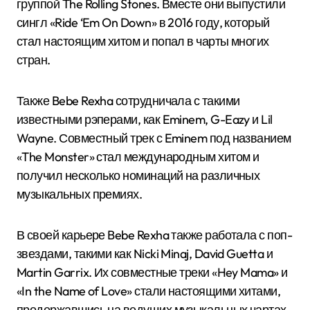
группой The Rolling Stones. Вместе они выпустили
сингл «Ride ‘Em On Down» в 2016 году, который
стал настоящим хитом и попал в чарты многих
стран.
Также Bebe Rexha сотрудничала с такими
известными рэперами, как Eminem, G-Eazy и Lil
Wayne. Совместный трек с Eminem под названием
«The Monster» стал международным хитом и
получил несколько номинаций на различных
музыкальных премиях.
В своей карьере Bebe Rexha также работала с поп-
звездами, такими как Nicki Minaj, David Guetta и
Martin Garrix. Их совместные треки «Hey Mama» и
«In the Name of Love» стали настоящими хитами,
продержавшись на ведущих музыкальных чартах