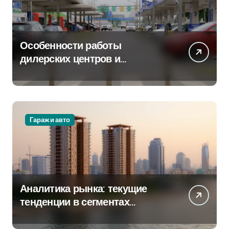
Особенности работы
дилерских центров и
сервисных станций на
крупных проспектах
Гараж и авто
Аналитика рынка: текущие
тенденции в сегментах
новостроек и элитного жилья