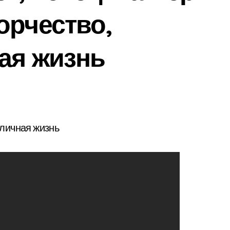
орчество,
ая жизнь