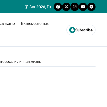
7
Авг 2026, Пт
аж и авто
Бизнес советник
Subscribe
нтересы и личная жизнь