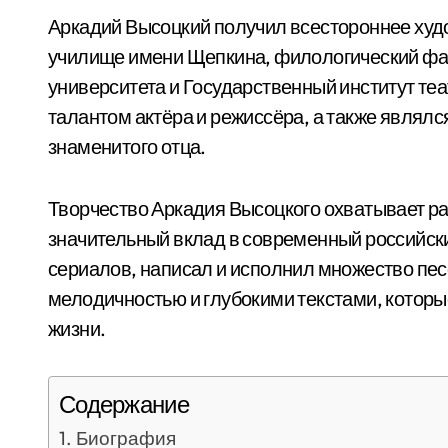
Аркадий Высоцкий получил всестороннее худ
училище имени Щепкина, филологический фак
университета и Государственный институт те
талантом актёра и режиссёра, а также являлс
знаменитого отца.
Творчество Аркадия Высоцкого охватывает ра
значительный вклад в современный российски
сериалов, написал и исполнил множество пес
мелодичностью и глубокими текстами, котор
жизни.
Содержание
Биография