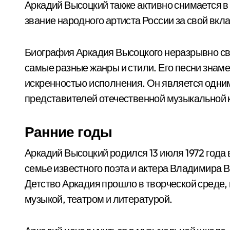
Аркадий Высоцкий также активно снимается в к
звание народного артиста России за свой вкла
Биография Аркадия Высоцкого неразрывно свя
самые разные жанры и стили. Его песни знаме
искренностью исполнения. Он является одни
представителей отечественной музыкальной 
Ранние годы
Аркадий Высоцкий родился 13 июля 1972 года 
семье известного поэта и актера Владимира 
Детство Аркадия прошло в творческой среде, 
музыкой, театром и литературой.