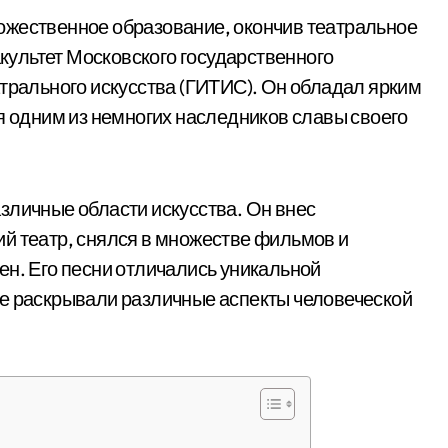
ожественное образование, окончив театральное
ультет Московского государственного
атрального искусства (ГИТИС). Он обладал ярким
я одним из немногих наследников славы своего
зличные области искусства. Он внес
й театр, снялся в множестве фильмов и
ен. Его песни отличались уникальной
ые раскрывали различные аспекты человеческой