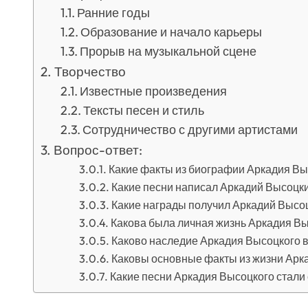
Ранние годы
Образование и начало карьеры
Прорыв на музыкальной сцене
Творчество
Известные произведения
Тексты песен и стиль
Сотрудничество с другими артистами
Вопрос-ответ:
Какие факты из биографии Аркадия Вы
Какие песни написал Аркадий Высоцк
Какие награды получил Аркадий Высоц
Какова была личная жизнь Аркадия В
Каково наследие Аркадия Высоцкого в
Каковы основные факты из жизни Арк
Какие песни Аркадия Высоцкого стал