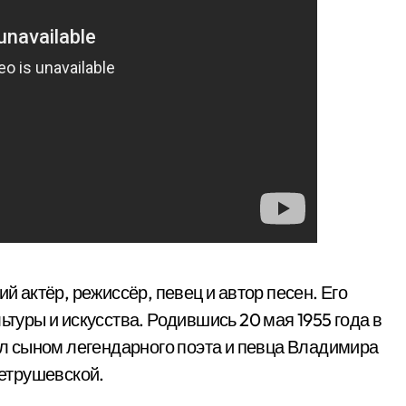
 актёр, режиссёр, певец и автор песен. Его
ьтуры и искусства. Родившись 20 мая 1955 года в
 сыном легендарного поэта и певца Владимира
етрушевской.