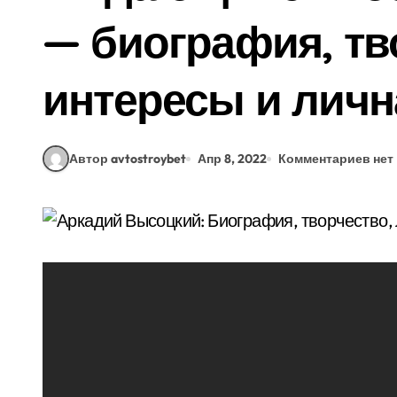
— биография, тв
интересы и личн
Автор avtostroybet
Апр 8, 2022
Комментариев нет