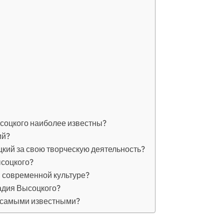
соцкого наиболее известны?
ий?
кий за свою творческую деятельность?
ысоцкого?
 современной культуре?
адия Высоцкого?
и самыми известными?