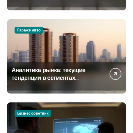
сервисных станций на
крупных проспектах
Гараж и авто
Аналитика рынка: текущие
тенденции в сегментах
новостроек и элитного жилья
Бизнес советник