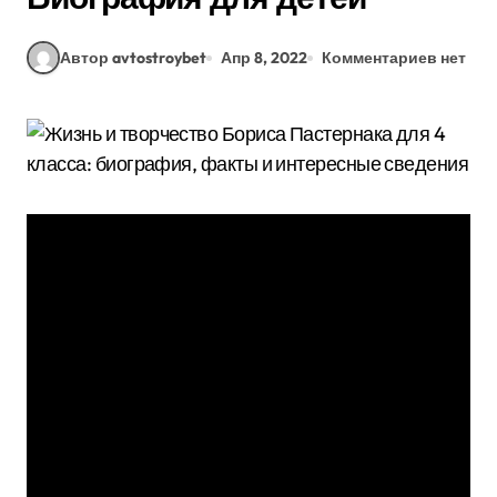
Автор avtostroybet
Апр 8, 2022
Комментариев нет