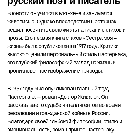
русский поэт и писатель
В юности он учился в Мюнхене и занимался
живописью. Однако впоследствии Пастернак
решил посвятить свою жизнь написанию стихов и
прозы. Его первая книга стихов «Сестра моя –
жизнь» была опубликована в 1917 году. Критики
высоко оценили персональный стиль Пастернака,
его глубокий философский взгляд на жизнь и
проникновенное изображение природы.
В 1957 году был опубликован главный труд
Пастернака — роман «Доктор Живаго». Он
рассказывает о судьбе интеллигентов во время
революции и гражданской войны в России.
Благодаря своей глубокой философии, стилю и
эмоциональности, роман принес Пастернаку