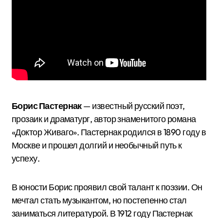
Борис Пастернак
— известный русский поэт,
прозаик и драматург, автор знаменитого романа
«Доктор Живаго». Пастернак родился в 1890 году в
Москве и прошел долгий и необычный путь к
успеху.
В юности Борис проявил свой талант к поэзии. Он
мечтал стать музыкантом, но постепенно стал
заниматься литературой. В 1912 году Пастернак