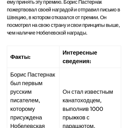
ему принять эту премию. Борис Пастернак
пожертвовал своей наградой и отправил письмо в
Швецию, в котором отказался от премии. Он
посмотрел на свою страну и свои принципы выше,
чем наличие Нобелевской награды.
Интересные
Факты:
сведения:
Борис Пастернак
был первым
русским
Он стал известным
писателем,
канатоходцем,
которому
выполнив 1000
присуждена
прыжков с
Нобелевская
парашютом.