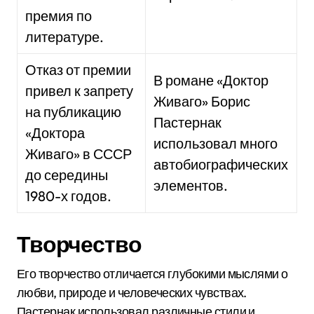
премия по
литературе.
Отказ от премии
В романе «Доктор
привел к запрету
Живаго» Борис
на публикацию
Пастернак
«Доктора
использовал много
Живаго» в СССР
автобиографических
до середины
элементов.
1980-х годов.
Творчество
Его творчество отличается глубокими мыслями о
любви, природе и человеческих чувствах.
Пастернак использовал различные стили и