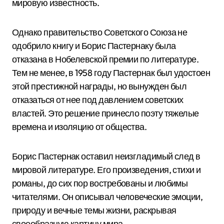
мировую известность.
Однако правительство Советского Союза не
одобрило книгу и Борис Пастернаку была
отказана в Нобелевской премии по литературе.
Тем не менее, в 1958 году Пастернак был удостоен
этой престижной награды, но вынужден был
отказаться от нее под давлением советских
властей. Это решение принесло поэту тяжелые
времена и изоляцию от общества.
Борис Пастернак оставил неизгладимый след в
мировой литературе. Его произведения, стихи и
романы, до сих пор востребованы и любимы
читателями. Он описывал человеческие эмоции,
природу и вечные темы жизни, раскрывая
своеобразную картину мира.