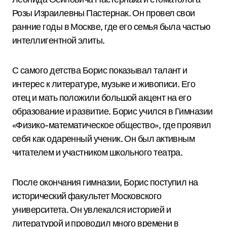
Розы Израилевны Пастернак. Он провел свои
ранние годы в Москве, где его семья была частью
интеллигентной элиты.
С самого детства Борис показывал талант и
интерес к литературе, музыке и живописи. Его
отец и мать положили большой акцент на его
образование и развитие. Борис учился в Гимназии
«Физико-математическое общество», где проявил
себя как одаренный ученик. Он был активным
читателем и участником школьного театра.
После окончания гимназии, Борис поступил на
исторический факультет Московского
университета. Он увлекался историей и
литературой и проводил много времени в