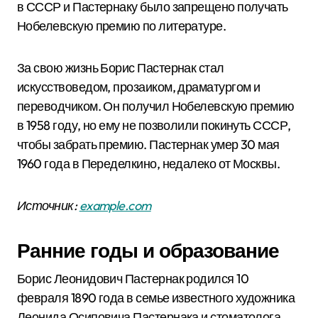
в СССР и Пастернаку было запрещено получать
Нобелевскую премию по литературе.
За свою жизнь Борис Пастернак стал
искусствоведом, прозаиком, драматургом и
переводчиком. Он получил Нобелевскую премию
в 1958 году, но ему не позволили покинуть СССР,
чтобы забрать премию. Пастернак умер 30 мая
1960 года в Переделкино, недалеко от Москвы.
Источник:
example.com
Ранние годы и образование
Борис Леонидович Пастернак родился 10
февраля 1890 года в семье известного художника
Леонида Осиповича Пастернака и стоматолога