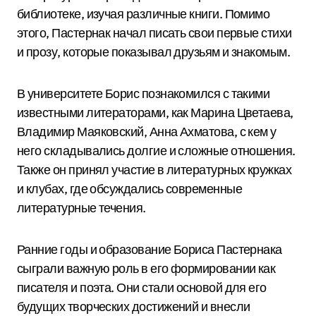
библиотеке, изучая различные книги. Помимо
этого, Пастернак начал писать свои первые стихи
и прозу, которые показывал друзьям и знакомым.
В университете Борис познакомился с такими
известными литераторами, как Марина Цветаева,
Владимир Маяковский, Анна Ахматова, с кем у
него складывались долгие и сложные отношения.
Также он принял участие в литературных кружках
и клубах, где обсуждались современные
литературные течения.
Ранние годы и образование Бориса Пастернака
сыграли важную роль в его формировании как
писателя и поэта. Они стали основой для его
будущих творческих достижений и внесли