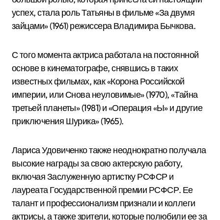
успех, стала роль Татьяны в фильме «За двумя
зайцами» (1961) режиссера Владимира Бычкова.
С того момента актриса работала на постоянной
основе в кинематографе, снявшись в таких
известных фильмах, как «Корона Российской
империи, или Снова неуловимые» (1970), «Тайна
третьей планеты» (1981) и «Операция «Ы» и другие
приключения Шурика» (1965).
Лариса Удовиченко также неоднократно получала
высокие награды за свою актерскую работу,
включая Заслуженную артистку РСФСР и
лауреата Государственной премии РСФСР. Ее
талант и профессионализм признали и коллеги
актрисы, а также зрители, которые полюбили ее за