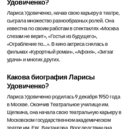
Удовиченко?
Лариса Удовиченко, начав свою карьеру в театре,
сыграла множество разнообразных ролей. Она
известна по своим работам в спектаклях «Москва
слезам не верит», «Гостья из будущего»,
«Ограбление по…». В кино актриса снялась в
фильмах «Курортный роман», «Афоня», «Зигзаг
удачи» и многих других.
Какова биография Ларисы
Удовиченко?
Лариса Удовиченко родилась 9 декабря 1950 года
в Москве. Окончив Театральное училище им.
Щепкина, она начала свою театральную карьеру в
Московском государственном академическом
театре им. Евг. Вахтангова. Впоследствии она