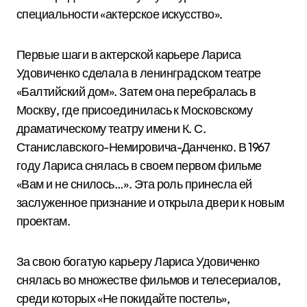
специальности «актерское искусство».
Первые шаги в актерской карьере Лариса
Удовиченко сделала в ленинградском театре
«Балтийский дом». Затем она перебралась в
Москву, где присоединилась к Московскому
драматическому театру имени К. С.
Станиславского-Немировича-Данченко. В 1967
году Лариса снялась в своем первом фильме
«Вам и не снилось…». Эта роль принесла ей
заслуженное признание и открыла двери к новым
проектам.
За свою богатую карьеру Лариса Удовиченко
снялась во множестве фильмов и телесериалов,
среди которых «Не покидайте постель»,