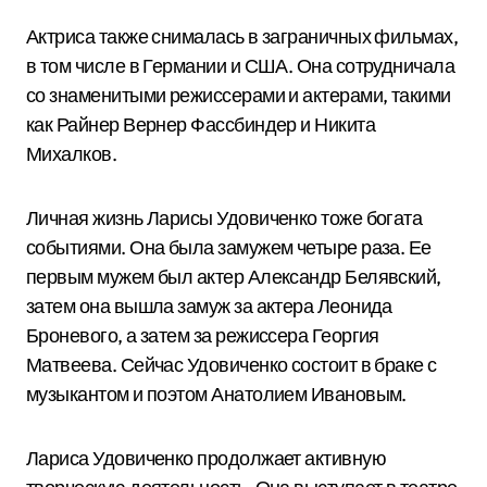
Актриса также снималась в заграничных фильмах,
в том числе в Германии и США. Она сотрудничала
со знаменитыми режиссерами и актерами, такими
как Райнер Вернер Фассбиндер и Никита
Михалков.
Личная жизнь Ларисы Удовиченко тоже богата
событиями. Она была замужем четыре раза. Ее
первым мужем был актер Александр Белявский,
затем она вышла замуж за актера Леонида
Броневого, а затем за режиссера Георгия
Матвеева. Сейчас Удовиченко состоит в браке с
музыкантом и поэтом Анатолием Ивановым.
Лариса Удовиченко продолжает активную