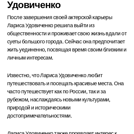
Удовиченко
После завершения своей актерской карьеры
Лариса Удовиченко решила выйти из
общественности и проживает свою жизнь вдали от
суеты большого города. Сейчас она предпочитает
жить уединенно, посвящая время своим близким и
личным интересам.
Известно, что Лариса Удовиченко любит
путешествовать и посещать красивые места. Она
часто путешествует как по России, так и за
рубежом, наслаждаясь новыми культурами,
природой и историческими
достопримечательностями.
Лариса Удовиченко также проявляет интерес к