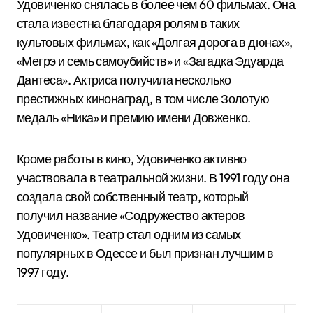
Удовиченко снялась в более чем 60 фильмах. Она
стала известна благодаря ролям в таких
культовых фильмах, как «Долгая дорога в дюнах»,
«Мегрэ и семь самоубийств» и «Загадка Эдуарда
Дантеса». Актриса получила несколько
престижных кинонаград, в том числе Золотую
медаль «Ника» и премию имени Довженко.
Кроме работы в кино, Удовиченко активно
участвовала в театральной жизни. В 1991 году она
создала свой собственный театр, который
получил название «Содружество актеров
Удовиченко». Театр стал одним из самых
популярных в Одессе и был признан лучшим в
1997 году.