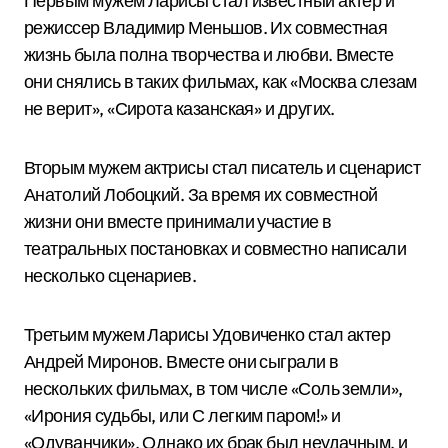
Первым мужем Ларисы стал известный актер и
режиссер Владимир Меньшов. Их совместная
жизнь была полна творчества и любви. Вместе
они снялись в таких фильмах, как «Москва слезам
не верит», «Сирота казанская» и других.
Вторым мужем актрисы стал писатель и сценарист
Анатолий Лобоцкий. За время их совместной
жизни они вместе принимали участие в
театральных постановках и совместно написали
несколько сценариев.
Третьим мужем Ларисы Удовиченко стал актер
Андрей Миронов. Вместе они сыграли в
нескольких фильмах, в том числе «Соль земли»,
«Ирония судьбы, или С легким паром!» и
«Одуванчики». Однако их брак был неудачным, и