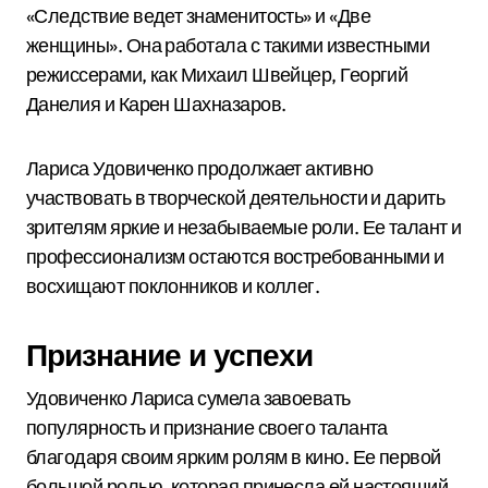
«Следствие ведет знаменитость» и «Две
женщины». Она работала с такими известными
режиссерами, как Михаил Швейцер, Георгий
Данелия и Карен Шахназаров.
Лариса Удовиченко продолжает активно
участвовать в творческой деятельности и дарить
зрителям яркие и незабываемые роли. Ее талант и
профессионализм остаются востребованными и
восхищают поклонников и коллег.
Признание и успехи
Удовиченко Лариса сумела завоевать
популярность и признание своего таланта
благодаря своим ярким ролям в кино. Ее первой
большой ролью, которая принесла ей настоящий