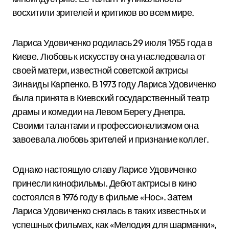
восхитили зрителей и критиков во всем мире.
Лариса Удовиченко родилась 29 июля 1955 года в
Киеве. Любовь к искусству она унаследовала от
своей матери, известной советской актрисы
Зинаиды Карпенко. В 1973 году Лариса Удовиченко
была принята в Киевский государственный театр
драмы и комедии на Левом Берегу Днепра.
Своими талантами и профессионализмом она
завоевала любовь зрителей и признание коллег.
Однако настоящую славу Ларисе Удовиченко
принесли кинофильмы. Дебют актрисы в кино
состоялся в 1976 году в фильме «Нос». Затем
Лариса Удовиченко снялась в таких известных и
успешных фильмах, как «Мелодия для шарманки»,