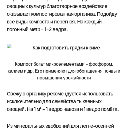
овощных культур благотворное воздействие
оказывает компостированная органика. Подойдут
все виды компоста и перегноя. На каждый
погонный метр – 1–2 ведра.
Компост богат микроэлементами – фосфором,
калием и др. Его применяют для обогащения почвы и
повышения урожайности
Свежую органику рекомендуется использовать
исключительно для семейства тыквенных
овощей. На 1 м² – 1 ведро навоза и 1 ведро помёта.
Из минеральных удобрений для летне-осенней