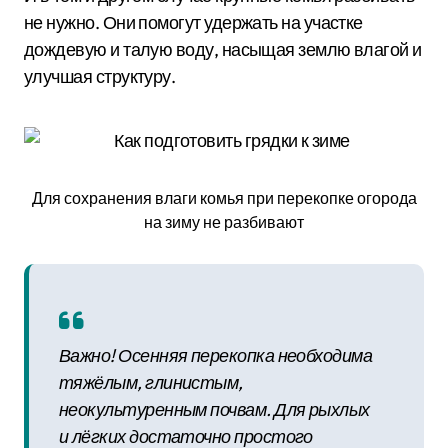
не нужно. Они помогут удержать на участке
дождевую и талую воду, насыщая землю влагой и
улучшая структуру.
Для сохранения влаги комья при перекопке огорода
на зиму не разбивают
Важно! Осенняя перекопка необходима
тяжёлым, глинистым,
неокультуренным почвам. Для рыхлых
и лёгких достаточно простого