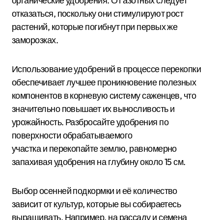
органические удобрения. От азотных следует
отказаться, поскольку они стимулируют рост
растений, которые погибнут при первых же
заморозках.
Использование удобрений в процессе перекопки
обеспечивает лучшее проникновение полезных
компонентов в корневую систему саженцев, что
значительно повышает их выносливость и
урожайность. Разбросайте удобрения по
поверхности обрабатываемого
участка и перекопайте землю, равномерно
запахивая удобрения на глубину около 15 см.
Выбор осенней подкормки и её количество
зависит от культур, которые вы собираетесь
выращивать. Например, на рассаду и семена