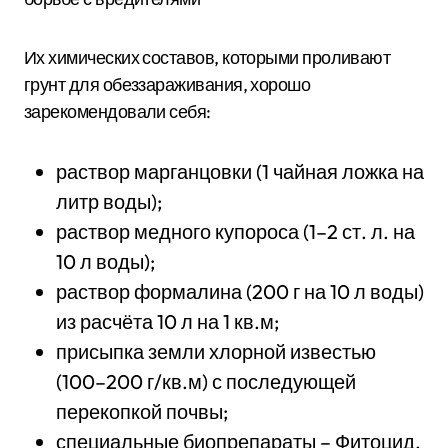
Их химических составов, которыми проливают
грунт для обеззараживания, хорошо
зарекомендовали себя:
раствор марганцовки (1 чайная ложка на
литр воды);
раствор медного купороса (1–2 ст. л. на
10 л воды);
раствор формалина (200 г на 10 л воды)
из расчёта 10 л на 1 кв.м;
присыпка земли хлорной известью
(100–200 г/кв.м) с последующей
перекопкой почвы;
специальные биопрепараты – Фитоцид,