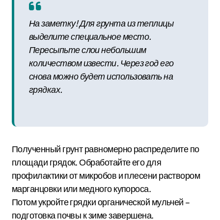
На заметку! Для грунта из теплицы
выделите специальное место.
Пересыпьте слои небольшим
количеством извести. Через год его
снова можно будет использовать на
грядках.
Полученный грунт равномерно распределите по
площади грядок. Обработайте его для
профилактики от микробов и плесени раствором
марганцовки или медного купороса.
Потом укройте грядки органической мульчей –
подготовка почвы к зиме завершена.