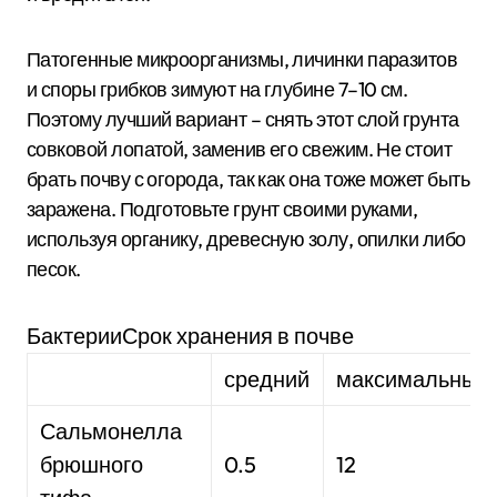
Патогенные микроорганизмы, личинки паразитов
и споры грибков зимуют на глубине 7–10 см.
Поэтому лучший вариант – снять этот слой грунта
совковой лопатой, заменив его свежим. Не стоит
брать почву с огорода, так как она тоже может быть
заражена. Подготовьте грунт своими руками,
используя органику, древесную золу, опилки либо
песок.
БактерииСрок хранения в почве
средний
максимальный
Сальмонелла
брюшного
0.5
12