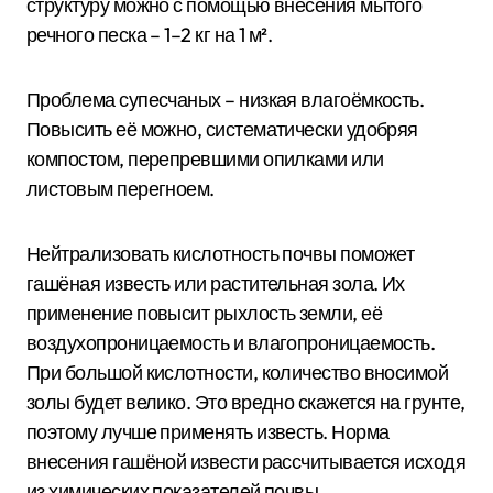
структуру можно с помощью внесения мытого
речного песка – 1–2 кг на 1 м².
Проблема супесчаных – низкая влагоёмкость.
Повысить её можно, систематически удобряя
компостом, перепревшими опилками или
листовым перегноем.
Нейтрализовать кислотность почвы поможет
гашёная известь или растительная зола. Их
применение повысит рыхлость земли, её
воздухопроницаемость и влагопроницаемость.
При большой кислотности, количество вносимой
золы будет велико. Это вредно скажется на грунте,
поэтому лучше применять известь. Норма
внесения гашёной извести рассчитывается исходя
из химических показателей почвы.