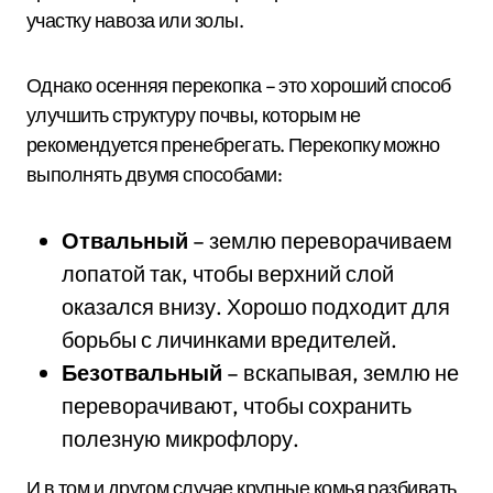
участку навоза или золы.
Однако осенняя перекопка – это хороший способ
улучшить структуру почвы, которым не
рекомендуется пренебрегать. Перекопку можно
выполнять двумя способами:
Отвальный
– землю переворачиваем
лопатой так, чтобы верхний слой
оказался внизу. Хорошо подходит для
борьбы с личинками вредителей.
Безотвальный
– вскапывая, землю не
переворачивают, чтобы сохранить
полезную микрофлору.
И в том и другом случае крупные комья разбивать