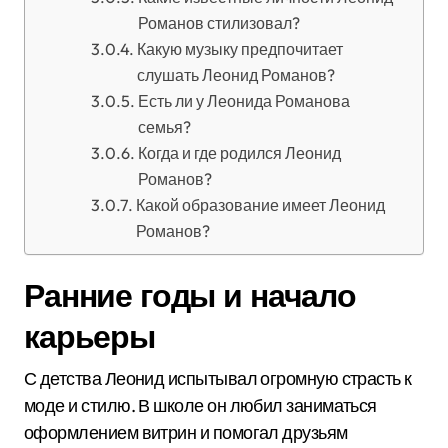
Романов стилизовал?
Какую музыку предпочитает
слушать Леонид Романов?
Есть ли у Леонида Романова
семья?
Когда и где родился Леонид
Романов?
Какой образование имеет Леонид
Романов?
Ранние годы и начало
карьеры
С детства Леонид испытывал огромную страсть к
моде и стилю. В школе он любил заниматься
оформлением витрин и помогал друзьям