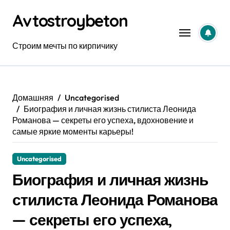
Перейти
Avtostroybeton
к
содержанию
Строим мечты по кирпичику
Домашняя
Uncategorised
Биография и личная жизнь стилиста Леонида
Романова — секреты его успеха, вдохновение и
самые яркие моменты карьеры!
Uncategorised
Биография и личная жизнь
стилиста Леонида Романова
— секреты его успеха,