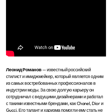
Леонид Романов
— известный российский
стилист и имиджмейкер, который является одним
из самых востребованных профессионалов в
индустрии моды. За свою долгую карьеру он
сотрудничал с ведущими дизайнерами и работал
с такими известными брендами, как Chanel, Dior и
Gucci. Его талант и харизма помогли ему стать не