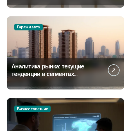
крупных проспектах
Гараж и авто
Аналитика рынка: текущие
тенденции в сегментах
новостроек и элитного жилья
Бизнес советник