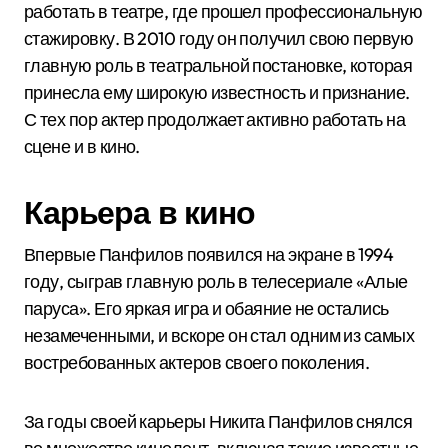
работать в театре, где прошел профессиональную
стажировку. В 2010 году он получил свою первую
главную роль в театральной постановке, которая
принесла ему широкую известность и признание.
С тех пор актер продолжает активно работать на
сцене и в кино.
Карьера в кино
Впервые Панфилов появился на экране в 1994
году, сыграв главную роль в телесериале «Алые
паруса». Его яркая игра и обаяние не остались
незамеченными, и вскоре он стал одним из самых
востребованных актеров своего поколения.
За годы своей карьеры Никита Панфилов снялся