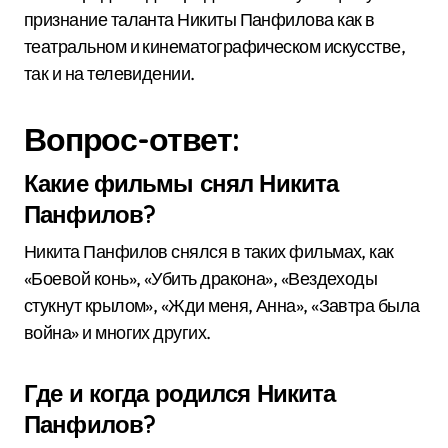
признание таланта Никиты Панфилова как в
театральном и кинематографическом искусстве,
так и на телевидении.
Вопрос-ответ:
Какие фильмы снял Никита
Панфилов?
Никита Панфилов снялся в таких фильмах, как
«Боевой конь», «Убить дракона», «Вездеходы
стукнут крылом», «Жди меня, Анна», «Завтра была
война» и многих других.
Где и когда родился Никита
Панфилов?