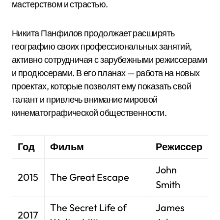
мастерством и страстью.
Никита Панфилов продолжает расширять
географию своих профессиональных занятий,
активно сотрудничая с зарубежными режиссерами
и продюсерами. В его планах — работа на новых
проектах, которые позволят ему показать свой
талант и привлечь внимание мировой
кинематографической общественности.
Год
Фильм
Режиссер
John
2015
The Great Escape
Smith
The Secret Life of
James
2017