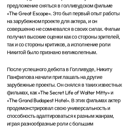
предложение сняться в голливудском фильме
«The Great Escape». Это был первый опыт работы
на зарубежном проекте для актера, и он
совершенно не сомневался в своих силах. Фильм
получил высокие оценки как со стороны зрителей,
так и со стороны критиков, а исполнение роли
Никитой было признано великолепным.
После успешного дебюта в Голливуде, Никиту
Панфилова начали приглашать на другие
зарубежные проекты. Он снялся в таких известных
фильмах, как «The Secret Life of Walter Mitty» и
«The Grand Budapest Hotel». В этих фильмах актер
продемонстрировал свою универсальность и
способность адаптироваться к разным жанрам,
играя разнообразные роли с большим