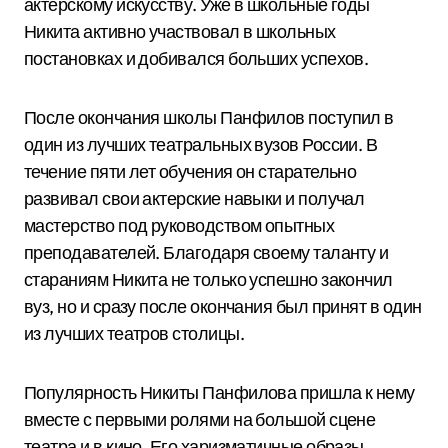
актерскому искусству. Уже в школьные годы
Никита активно участвовал в школьных
постановках и добивался больших успехов.
После окончания школы Панфилов поступил в
один из лучших театральных вузов России. В
течение пяти лет обучения он старательно
развивал свои актерские навыки и получал
мастерство под руководством опытных
преподавателей. Благодаря своему таланту и
стараниям Никита не только успешно закончил
вуз, но и сразу после окончания был принят в один
из лучших театров столицы.
Популярность Никиты Панфилова пришла к нему
вместе с первыми ролями на большой сцене
театра и в кино. Его харизматичные образы,