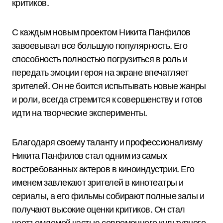
критиков.
С каждым новым проектом Никита Панфилов
завоевывал все большую популярность. Его
способность полностью погрузиться в роль и
передать эмоции героя на экране впечатляет
зрителей. Он не боится испытывать новые жанры
и роли, всегда стремится к совершенству и готов
идти на творческие эксперименты.
Благодаря своему таланту и профессионализму
Никита Панфилов стал одним из самых
востребованных актеров в киноиндустрии. Его
именем завлекают зрителей в кинотеатры и
сериалы, а его фильмы собирают полные залы и
получают высокие оценки критиков. Он стал
неотъемлемой частью современного культурного