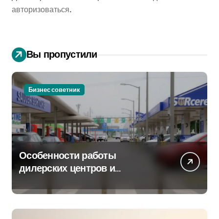
авторизоваться
.
Вы пропустили
Бизнес советник
Особенности работы
дилерских центров и
сервисных станций на
крупных проспектах