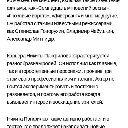
во множестве кинолент, включая такие известные
фильмы, как «Семнадцать мгновений весны»,
«Грозовые ворота», «Диверсант» и многие другие.
Он работал с такими известными режиссерами,
как Станислав Говорухин, Владимир Чебушкин,
Александр Митт и др.
Карьера Никиты Панфилова характеризуется
разнообразием ролей. Он исполнил как главные,
так и второстепенные персонажи, проявив при
этом свою профессионализм и талант. Актер не
боится экспериментировать и постоянно
развивается, и поэтому его работа всегда
вызывает интерес и восхищение зрителей.
Никита Панфилов также активно работает и в
театре, где продолжает накапливать новые