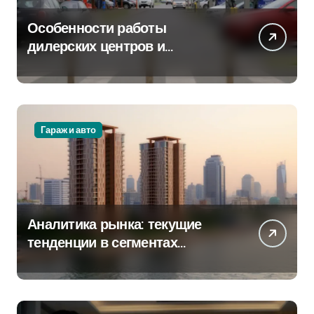
Особенности работы
дилерских центров и
сервисных станций на
крупных проспектах
Гараж и авто
Аналитика рынка: текущие
тенденции в сегментах
новостроек и элитного жилья