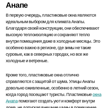
Анапе
В первую очередь, пластиковые окна являются
идеальным выбором для климата Анапы.
Благодаря своей конструкции, они обеспечивают
высокую теплоизоляцию и сохраняют тепло
внутри помещения даже в холодные месяцы. Это
особенно важно в регионе, где зимы не такие
суровые, как в северных городах, но все же
холодные и ветреные.
Кроме того, пластиковые окна отлично
справляются с защитой от шума. Улицы Анапы
довольно оживленные, особенно в летний сезон,
когда город посещают туристы. Пластиковые
окна
Анапа
помогают создать уют и комфорт внутри
дома, не допуская внешние шумы в помещение.