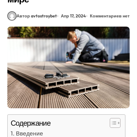
Автор avtostroybet
Апр 17, 2024
Комментариев нет
Содержание
Введение