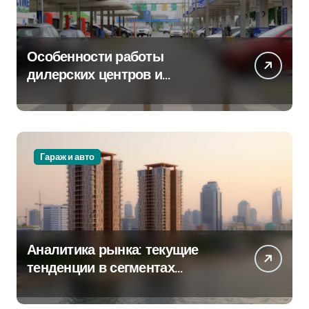
Особенности работы
дилерских центров и
сервисных станций на
крупных проспектах
Гараж и авто
Аналитика рынка: текущие
тенденции в сегментах
новостроек и элитного жилья