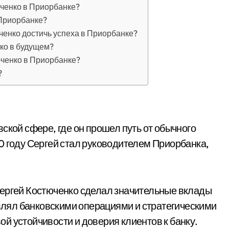
юченко в Приорбанке?
 Приорбанке?
ченко достичь успеха в Приорбанке?
нко в будущем?
юченко в Приорбанке?
?
ской сфере, где он прошел путь от обычного
0 году Сергей стал руководителем Приорбанка,
Сергей Костюченко сделал значительные вклады
авлял банковскими операциями и стратегическими
й устойчивости и доверия клиентов к банку.