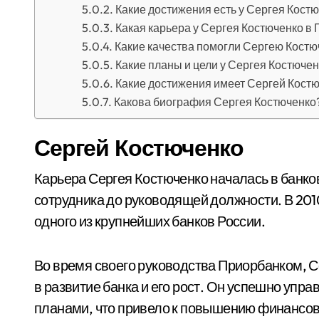
Какие достижения есть у Сергея Кост
Какая карьера у Сергея Костюченко в
Какие качества помогли Сергею Костю
Какие планы и цели у Сергея Костюче
Какие достижения имеет Сергей Кост
Какова биография Сергея Костюченко
Сергей Костюченко
Карьера Сергея Костюченко началась в банков
сотрудника до руководящей должности. В 201
одного из крупнейших банков России.
Во время своего руководства Приорбанком, 
в развитие банка и его рост. Он успешно упр
планами, что привело к повышению финансово