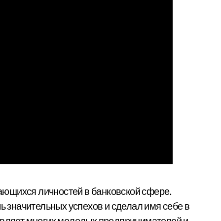
ающихся личностей в банковской сфере.
чь значительных успехов и сделал имя себе в
новляет многих молодых предпринимателей и