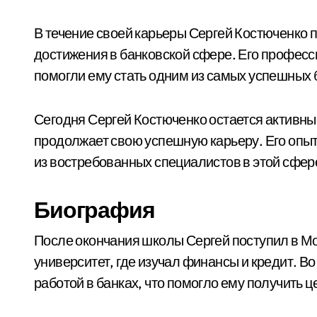
В течение своей карьеры Сергей Костюченко п
достижения в банковской сфере. Его профес
помогли ему стать одним из самых успешных 
Сегодня Сергей Костюченко остается активны
продолжает свою успешную карьеру. Его опыт
из востребованных специалистов в этой сфер
Биография
После окончания школы Сергей поступил в М
университет, где изучал финансы и кредит. В
работой в банках, что помогло ему получить 