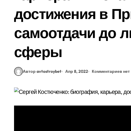
достижения в Пр
самоотдачи до л
сферы
Автор avtostroybet
Апр 8, 2022
Комментариев нет