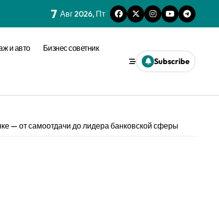
7
Авг 2026, Пт
аж и авто
Бизнес советник
Subscribe
ке — от самоотдачи до лидера банковской сферы