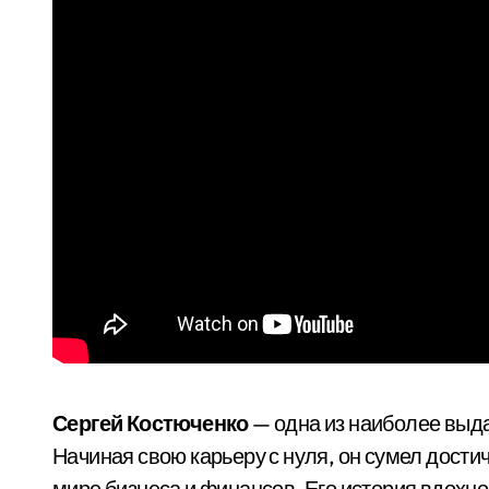
Сергей Костюченко
— одна из наиболее выд
Начиная свою карьеру с нуля, он сумел дости
мире бизнеса и финансов. Его история вдох