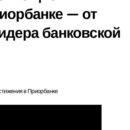
иорбанке — от
идера банковской