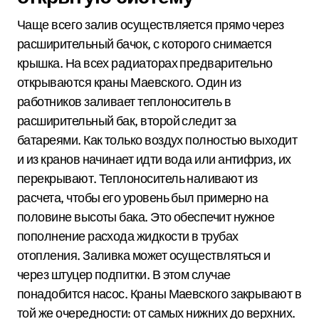
Чаще всего залив осуществляется прямо через
расширительный бачок, с которого снимается
крышка. На всех радиаторах предварительно
открываются краны Маевского. Один из
работников заливает теплоноситель в
расширительный бак, второй следит за
батареями. Как только воздух полностью выходит
и из кранов начинает идти вода или антифриз, их
перекрывают. Теплоноситель наливают из
расчета, чтобы его уровень был примерно на
половине высоты бака. Это обеспечит нужное
пополнение расхода жидкости в трубах
отопления. Заливка может осуществляться и
через штуцер подпитки. В этом случае
понадобится насос. Краны Маевского закрывают в
той же очередности: от самых нижних до верхних.