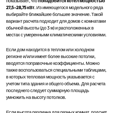
показывает, что
понадобится котел мощностью
27,5–28,75 кВт
. Из имеющегося модельного ряда
выбирайте ближайшее большее значение. Такой
вариант расчета подходит для домов с комнатами
обычной высоты (до 3 м) и расположенных в
местах с умеренными климатическими условиями.
Если дом находится в теплом или холодном
регионе и/или имеет более высокие потолки,
вводятся поправочные коэффициенты. Можно
также воспользоваться специальными таблицами,
в которых тепловая мощность указывается с
учетом типа здания и общего объема. Для расчета
последнего следует суммарную площадь
умножить на высоту потолков.
Если высота различна для разных комнат, подсчет