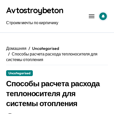
Перейти
Avtostroybeton
к
содержанию
Строим мечты по кирпичику
Домашняя
Uncategorised
Способы расчета расхода теплоносителя для
системы отопления
Uncategorised
Способы расчета расхода
теплоносителя для
системы отопления