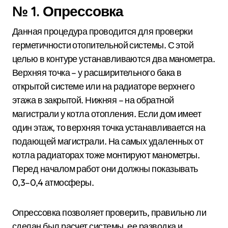
№ 1. Опрессовка
Данная процедура проводится для проверки
герметичности отопительной системы. С этой
целью в контуре устанавливаются два манометра.
Верхняя точка – у расширительного бака в
открытой системе или на радиаторе верхнего
этажа в закрытой. Нижняя – на обратной
магистрали у котла отопления. Если дом имеет
один этаж, то верхняя точка устанавливается на
подающей магистрали. На самых удаленных от
котла радиаторах тоже монтируют манометры.
Перед началом работ они должны показывать
0,3–0,4 атмосферы.
Опрессовка позволяет проверить, правильно ли
сделан был расчет системы, ее разводка и