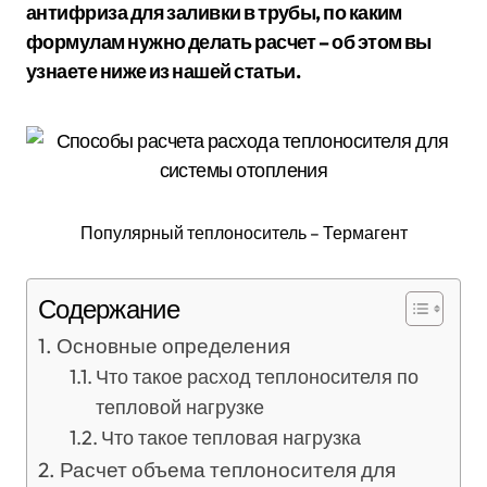
антифриза для заливки в трубы, по каким
формулам нужно делать расчет – об этом вы
узнаете ниже из нашей статьи.
Популярный теплоноситель – Термагент
Содержание
Основные определения
Что такое расход теплоносителя по
тепловой нагрузке
Что такое тепловая нагрузка
Расчет объема теплоносителя для