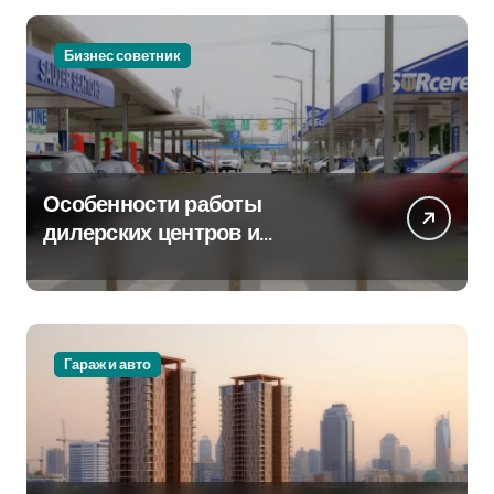
Бизнес советник
Особенности работы
дилерских центров и
сервисных станций на
крупных проспектах
Гараж и авто