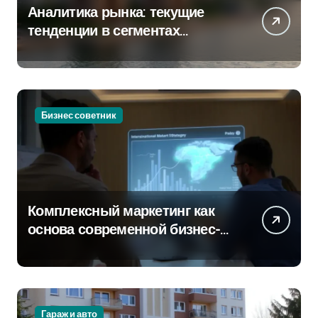
Аналитика рынка: текущие
тенденции в сегментах
новостроек и элитного жилья
Бизнес советник
Комплексный маркетинг как
основа современной бизнес-
стратегии
Гараж и авто