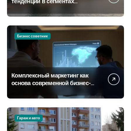
тенденции в сегментах
новостроек и элитного жилья
Бизнес советник
Комплексный маркетинг как
основа современной бизнес-
стратегии
Гараж и авто