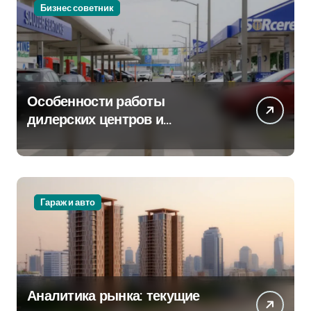
Бизнес советник
Особенности работы
дилерских центров и
сервисных станций на
крупных проспектах
Гараж и авто
Аналитика рынка: текущие