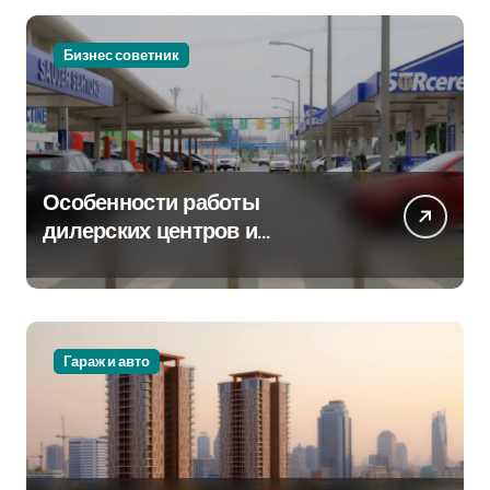
Бизнес советник
Особенности работы
дилерских центров и
сервисных станций на
крупных проспектах
Гараж и авто