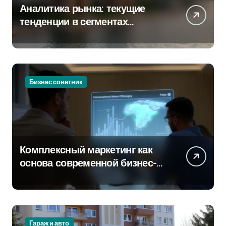
Аналитика рынка: текущие
тенденции в сегментах
новостроек и элитного жилья
Бизнес советник
Комплексный маркетинг как
основа современной бизнес-
стратегии
Гараж и авто