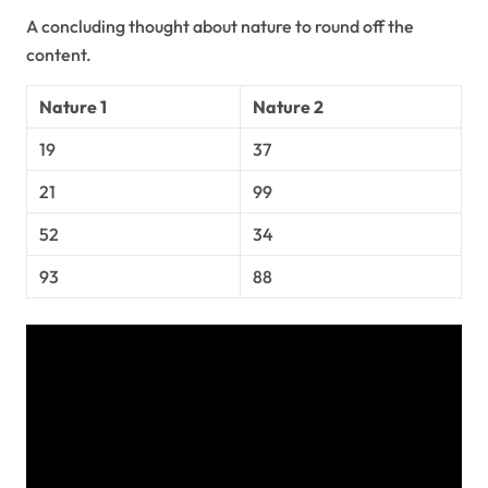
A concluding thought about nature to round off the
content.
Nature 1
Nature 2
19
37
21
99
52
34
93
88