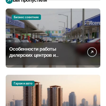
Бизнес советник
Особенности работы
дилерских центров и
сервисных станций на
крупных проспектах
Гараж и авто