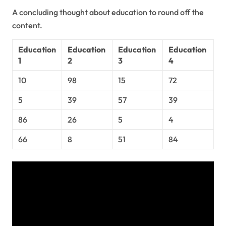
A concluding thought about education to round off the
content.
Education
Education
Education
Education
1
2
3
4
10
98
15
72
5
39
57
39
86
26
5
4
66
8
51
84