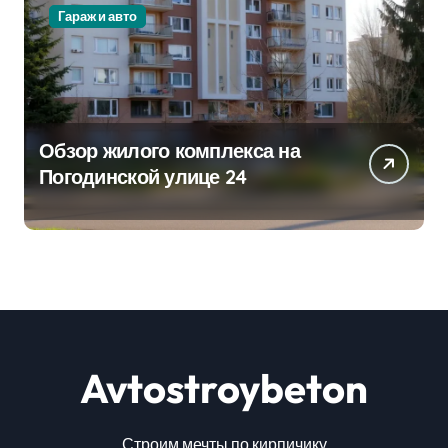
Гараж и авто
Обзор жилого комплекса на
Погодинской улице 24
Avtostroybeton
Строим мечты по кирпичику