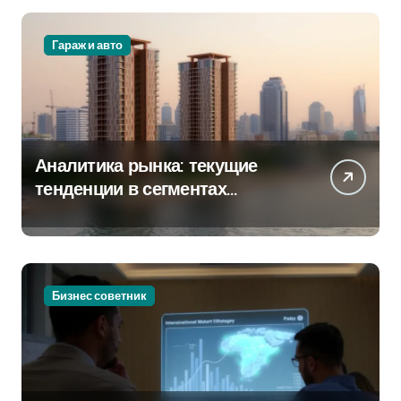
Гараж и авто
Аналитика рынка: текущие
тенденции в сегментах
новостроек и элитного жилья
Бизнес советник