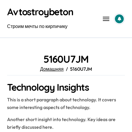
Перейти
Avtostroybeton
к
содержанию
Строим мечты по кирпичику
5160U7JM
Домашняя
5160U7JM
Technology Insights
This is a short paragraph about technology. It covers
some interesting aspects of technology.
Another short insight into technology. Key ideas are
briefly discussed here.