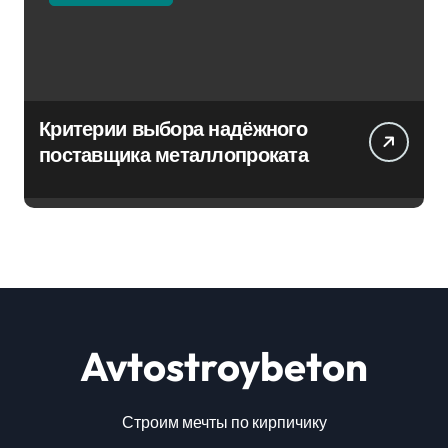
Критерии выбора надёжного
поставщика металлопроката
Avtostroybeton
Строим мечты по кирпичику