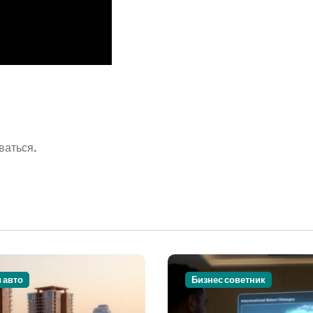
ваться
.
и авто
Бизнес советник