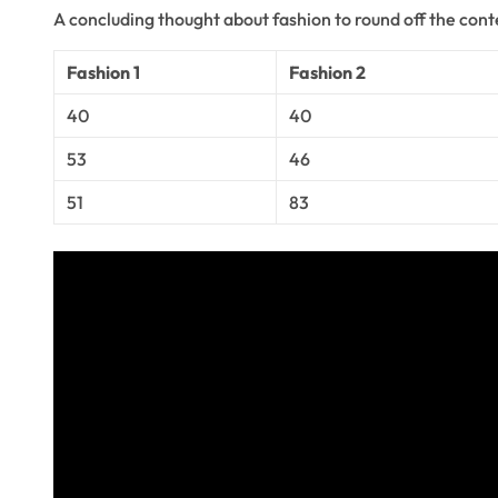
A concluding thought about fashion to round off the cont
Fashion 1
Fashion 2
40
40
53
46
51
83