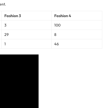
ent.
Fashion 3
Fashion 4
3
100
29
8
1
46