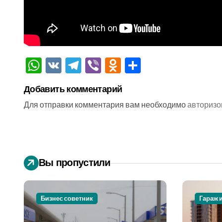
WhatsApp
VK
Telegram
Viber
Odnoklassniki
Отправить
Добавить комментарий
Для отправки комментария вам необходимо
авторизо
Вы пропустили
Бизнес советник
Гараж 