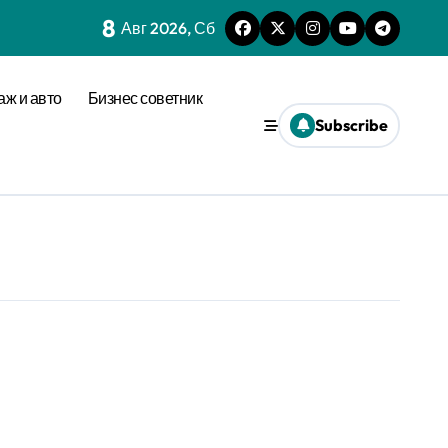
8
Авг 2026, Сб
аж и авто
Бизнес советник
Subscribe