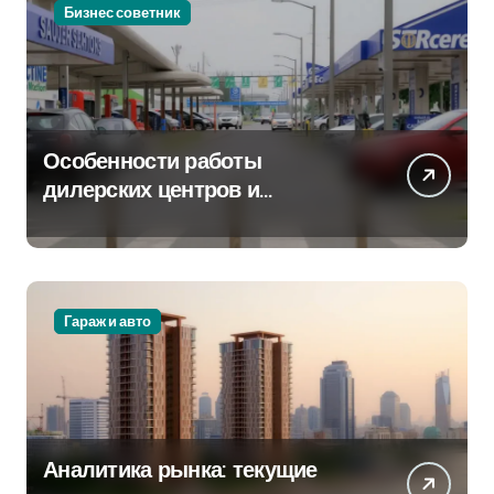
Бизнес советник
Особенности работы
дилерских центров и
сервисных станций на
крупных проспектах
Гараж и авто
Аналитика рынка: текущие