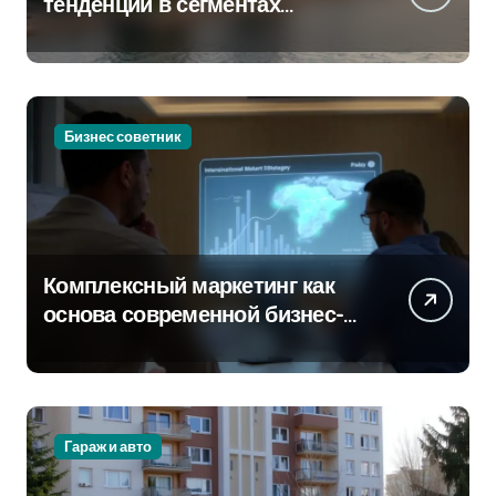
тенденции в сегментах
новостроек и элитного жилья
Бизнес советник
Комплексный маркетинг как
основа современной бизнес-
стратегии
Гараж и авто