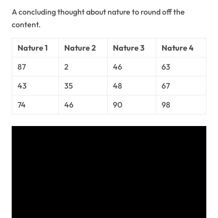
A concluding thought about nature to round off the
content.
Nature 1
Nature 2
Nature 3
Nature 4
87
2
46
63
43
35
48
67
74
46
90
98