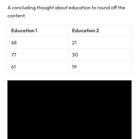
A concluding thought about education to round off the
content.
Education 1
Education 2
68
21
77
30
61
19