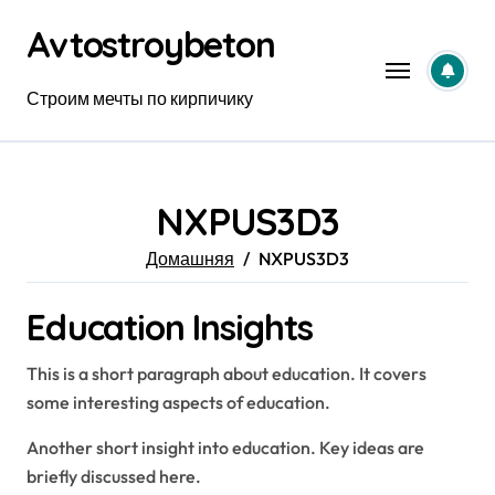
Перейти
Avtostroybeton
к
содержанию
Строим мечты по кирпичику
NXPUS3D3
Домашняя
NXPUS3D3
Education Insights
This is a short paragraph about education. It covers
some interesting aspects of education.
Another short insight into education. Key ideas are
briefly discussed here.