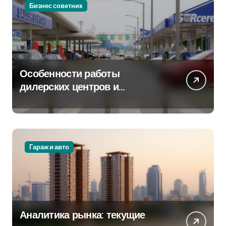
Бизнес советник
Особенности работы
дилерских центров и
сервисных станций на
крупных проспектах
Гараж и авто
Аналитика рынка: текущие