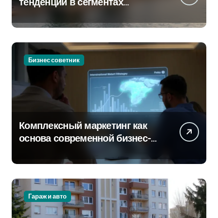
тенденции в сегментах
новостроек и элитного жилья
Бизнес советник
Комплексный маркетинг как
основа современной бизнес-
стратегии
Гараж и авто